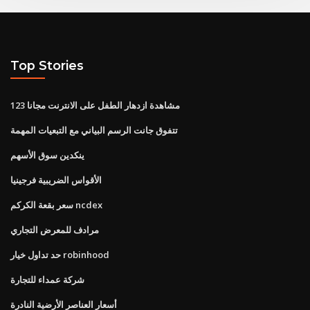
Top Stories
مشاهدة ازدهار الطفل على الانترنت مجانا 123
تتفوق جانت الرسم البياني مع التبعيات المهمة
ينكدين سوق الأسهم
الأقواس الضريبية فرجينيا
سعر بقعة الكركم ncdex
مرادف للمعرض التجاري
حد تداول خيار robinhood
شركة عمداء للتجارة
أسعار العناصر الأرضية النادرة