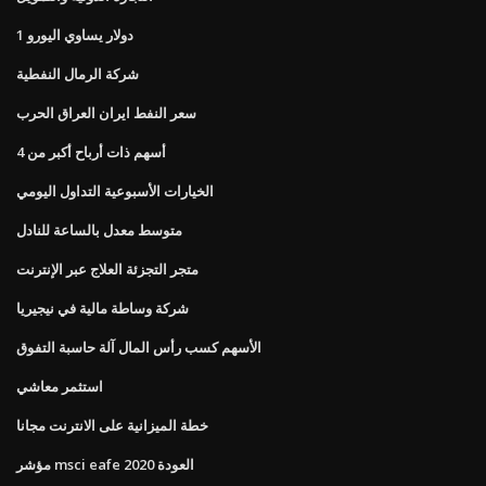
1 دولار يساوي اليورو
شركة الرمال النفطية
سعر النفط ايران العراق الحرب
أسهم ذات أرباح أكبر من 4
الخيارات الأسبوعية التداول اليومي
متوسط ​​معدل بالساعة للنادل
متجر التجزئة العلاج عبر الإنترنت
شركة وساطة مالية في نيجيريا
الأسهم كسب رأس المال آلة حاسبة التفوق
استثمر معاشي
خطة الميزانية على الانترنت مجانا
مؤشر msci eafe 2020 العودة