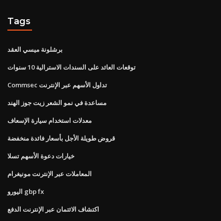
Tags
برشلونة ميسي العقد
توقعات العائد على السندات الاسترالية 10 سنوات
Commsec تداول الأسهم عبر الإنترنت
مساعدة في نمو الشعر زيت جوز الهند
معدلات استخدام سيارة الإسعاف
قروض طويلة الأجل بأسعار فائدة منخفضة
خيارات دعوة الأسهم تسلا
المعاملات عبر الإنترنت مونيغرام
اليورو gbp fx
اكتشاف الائتمان عبر الإنترنت الدفع