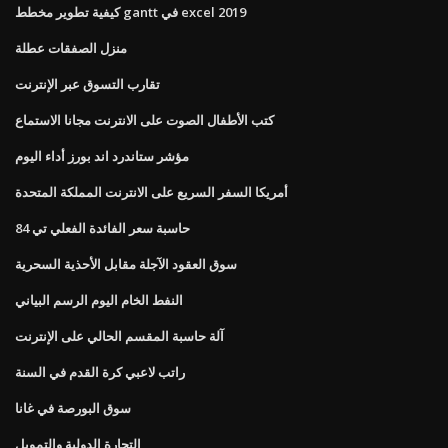
كيفية تطوير مخطط gantt في excel 2019
منزل الصفقات عطلة
تقارب التسوق عبر الإنترنت
كتب الأطفال الصوت على الانترنت مجانا الاستماع
مؤشر ستاندرد اند بورز أداء اليوم
أمريكا السفر السريع على الانترنت المملكة المتحدة
حاسبة سعر الفائدة الفعلي تي 84
سوق العقود الآجلة مقابل الأحذية السحرية
النفط الخام اليوم الرسم البياني
آلة حاسبة المقسم الحالي على الإنترنت
راتب لاعبي كرة القدم في السنة
سوق البورصة في غانا
التجارة الدولية والتمويل