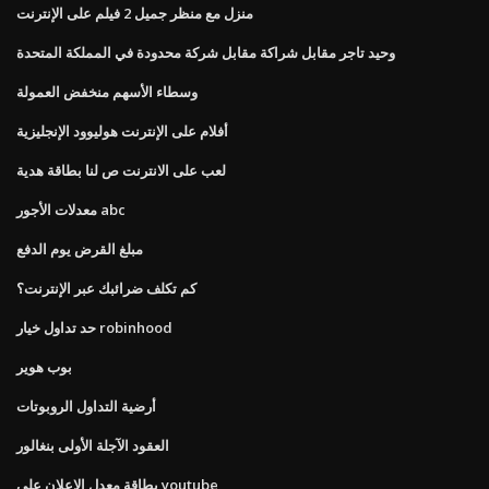
منزل مع منظر جميل 2 فيلم على الإنترنت
وحيد تاجر مقابل شراكة مقابل شركة محدودة في المملكة المتحدة
وسطاء الأسهم منخفض العمولة
أفلام على الإنترنت هوليوود الإنجليزية
لعب على الانترنت ص لنا بطاقة هدية
معدلات الأجور abc
مبلغ القرض يوم الدفع
كم تكلف ضرائبك عبر الإنترنت؟
حد تداول خيار robinhood
بوب هوير
أرضية التداول الروبوتات
العقود الآجلة الأولى بنغالور
بطاقة معدل الإعلان على youtube