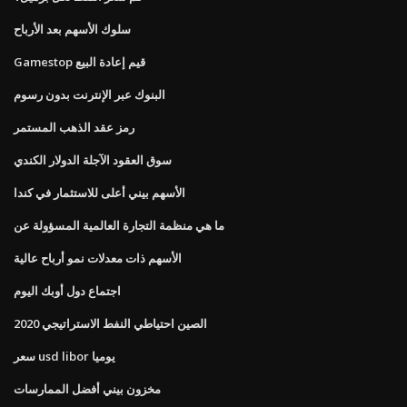
سلوك الأسهم بعد الأرباح
Gamestop قيم إعادة البيع
البنوك عبر الإنترنت بدون رسوم
رمز عقد الذهب المستمر
سوق العقود الآجلة الدولار الكندي
الأسهم بيني أعلى للاستثمار في كندا
ما هي منظمة التجارة العالمية المسؤولة عن
الأسهم ذات معدلات نمو أرباح عالية
اجتماع دول أوبك اليوم
الصين احتياطي النفط الاستراتيجي 2020
سعر usd libor يوميا
مخزون بيني أفضل الممارسات