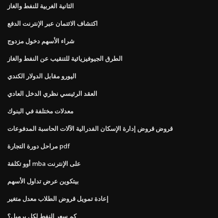
الثانية الغربية للنفط والغاز
اكتشاف الائتمان عبر الإنترنت الدفع
شراء الأسهم دخول مزدوج
الطرق الجيوفيزيائية للتنقيب عن النفط والغاز
اليورو مقابل الدولار الكندي
العقد الرئيسي نظري الدخل العادي
معدلات مختلفة في البنوك
قروض قروض إدارة الإسكان الفدرالية الآلات الحاسبة المدفوعات
مراحل دورة التجارة pdf
أوو تكلفة mba على الإنترنت
بيتكوين عرض تداول الأسهم
إعادة تمويل قروض الطلاب معدل متغير
كم سعر النفط لكل برميل؟