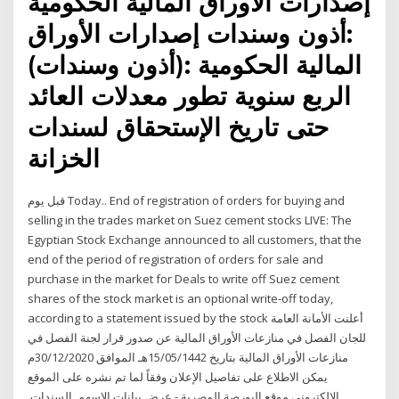
إصدارات الأوراق المالية الحكومية
:أذون وسندات إصدارات الأوراق
المالية الحكومية :(أذون وسندات)
الربع سنوية تطور معدلات العائد
حتى تاريخ الإستحقاق لسندات
الخزانة
قبل يوم Today.. End of registration of orders for buying and
selling in the trades market on Suez cement stocks LIVE: The
Egyptian Stock Exchange announced to all customers, that the
end of the period of registration of orders for sale and
purchase in the market for Deals to write off Suez cement
shares of the stock market is an optional write-off today,
according to a statement issued by the stock أعلنت الأمانة العامة
للجان الفصل في منازعات الأوراق المالية عن صدور قرار لجنة الفصل في
منازعات الأوراق المالية بتاريخ 15/05/1442هـ الموافق 30/12/2020م
يمكن الاطلاع على تفاصيل الإعلان وفقاً لما تم نشره على الموقع
الإلكتروني موقع البورصة المصرية - عرض بيانات الاسهم, السندات,