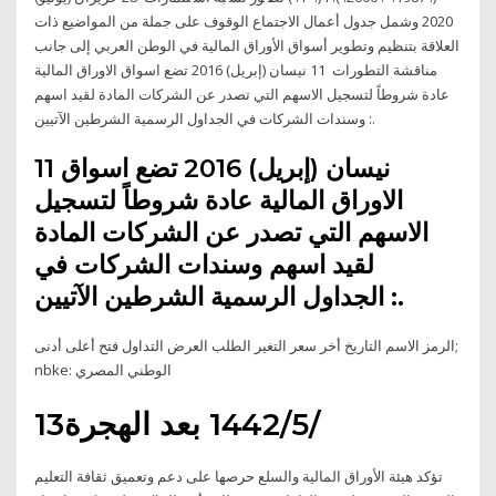
2020 وشمل جدول أعمال الاجتماع الوقوف على جملة من المواضيع ذات
العلاقة بتنظيم وتطوير أسواق الأوراق المالية في الوطن العربي إلى جانب
مناقشة التطورات 11 نيسان (إبريل) 2016 تضع اسواق الاوراق المالية
عادة شروطاً لتسجيل الاسهم التي تصدر عن الشركات المادة لقيد اسهم
وسندات الشركات في الجداول الرسمية الشرطين الآتيين :.
11 نيسان (إبريل) 2016 تضع اسواق
الاوراق المالية عادة شروطاً لتسجيل
الاسهم التي تصدر عن الشركات المادة
لقيد اسهم وسندات الشركات في
الجداول الرسمية الشرطين الآتيين :.
الرمز الاسم التاريخ أخر سعر التغير الطلب العرض التداول فتح أعلى أدنى;
nbke: الوطني المصري
13‏‏/5‏‏/1442 بعد الهجرة
تؤكد هيئة الأوراق المالية والسلع حرصها على دعم وتعميق ثقافة التعليم