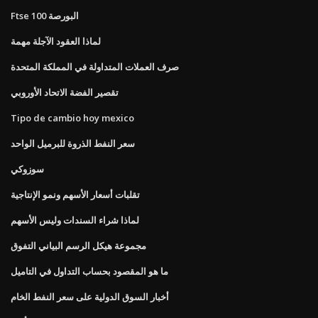
Ftse 100 البورصة
لماذا العقود الآجلة مهمة
صرف العملات المتداولة في المملكة المتحدة
تقصير الفضة الاتحاد الأوروبي
Tipo de cambio hoy mexico
سعر النفط الذروة للبرميل الواحد
سوزوكي
تقلبات أسعار الأسهم ونمو الإنتاجية
لماذا شراء السندات وليس الأسهم
مجموعة هيكل الرسم البياني التفوق
ما هو المقصود بحساب التداول في التاميل
أخبار السوق الدولية على سعر النفط الخام