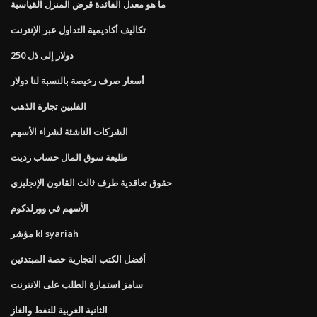
ما هو معدل الفائدة قرض المنزل القياسية
تكاليف أكاديمية التداول عبر الإنترنت
250 دولار إلى ذل
أسعار صرف رخيصة بالنسبة لنا دولار
الفلبين تجارة الذهب
الشركات الناشئة لشراء الأسهم
طليعة سوق المال حساب رديت
حقوق تعاقدية طرف ثالث القانون الإنجليزي
الأسهم في وورلدكوم
مؤشر kl syariah
أفضل الكتب التجارية حصة المبتدئين
سامز استمارة الطلب على الانترنت
الثانية الغربية للنفط والغاز