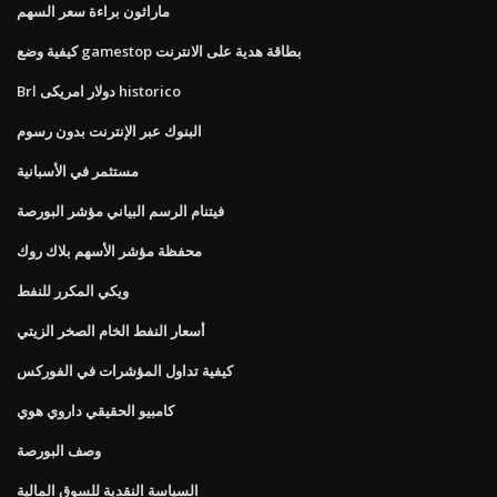
ماراثون براءة سعر السهم
كيفية وضع gamestop بطاقة هدية على الانترنت
Brl دولار امريكى historico
البنوك عبر الإنترنت بدون رسوم
مستثمر في الأسبانية
فيتنام الرسم البياني مؤشر البورصة
محفظة مؤشر الأسهم بلاك روك
ويكي المكرر للنفط
أسعار النفط الخام الصخر الزيتي
كيفية تداول المؤشرات في الفوركس
كامبيو الحقيقي داروي هوي
وصف البورصة
السياسة النقدية للسوق المالية