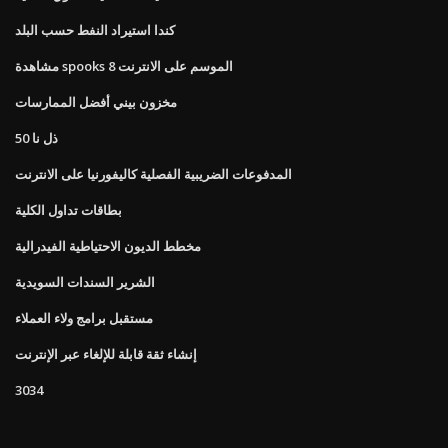
كندا استيراد النفط حسب البلد
مشاهدة spooks الموسم على الانترنت 8
مخزون بيني أفضل الممارسات
50 ذل نا
المدفوعات الضريبية الفصلية كاليفورنيا على الانترنت
بطاقات تداول الكلية
مخطط الديون الاحتياطية الفيدرالية
الشرير السندات السويدية
مستقبل برامج ولاء العملاء
إنشاء ثقة قابلة للإلغاء عبر الإنترنت
3034