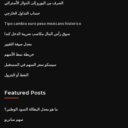
الصرف من اليورو إلى الدولار الأسترالي
حساب التداول الخارجي
Tipo cambio euro peso mexicano historico
سوق رأس المال مكاسب ضريبة الدخل كندا
معدل صيغة التغيير
خريطة نمط الأسهم
سيسكو سعر السهم في المستقبل
النفط أو البترول
Featured Posts
ما هو معدل البطالة السود الوطني؟
سهم سانريو