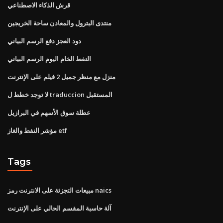
قرش الذكاء الاصطناعي
منتدى البترول والمعادن ساحة الخريجين
دود العجز دفع الرسم البياني
النفط الخام اليوم الرسم البياني
منزل مع منظر جميل 2 فيلم على الإنترنت
لا توجد خطط ل traduccion المستقبل
عطلة سوق الأسهم في البرازيل
مؤشر النفط والغاز etf
Tags
مبيعات التجزئة على الانترنت رمز naics
آلة حاسبة المقسم الحالي على الإنترنت