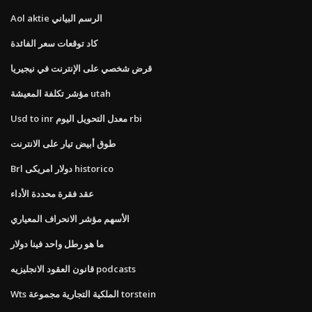
Aol aktie الرسم البياني
كاد توقعات سعر الفائدة
قرض شخصي على الإنترنت في نيجيريا
مؤشر تكلفة المعيشة utah
Usd to inr معدل التحويل اليوم rbi
طوق أبيض تيار على الانترنت
Brl دولار امريكى historico
عقد فقرة محددة الأداء
الأسهم مؤشر الانحراف المعياري
ما هو رطل واحد فينا دولار
قانون العقود الانجليزيه podcasts
Wts الملكية التجارية مجموعة torstein