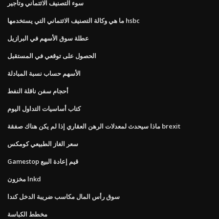
سوء التصنيف الائتماني وتأجير
ما هي وكالة التصنيف الائتماني التي يستخدمها hsbc
عطلة سوق الأسهم في البرازيل
الحصول على توقعي في المستقبل
الأسهم حساب نسبة المبادلة
أحجام سفن ناقلة النفط
كتاب أساسيات التداول اليوم
ماذا سيحدث لمعدلات الرهن العقاري إذا لم يكن هناك صفقة brexit
سعر الغاز الطبيعي كومكس
Gamestop قيم إعادة البيع
مخزون lnkd
سوق رأس المال مكاسب ضريبة الدخل كندا
مخطط الكباسة