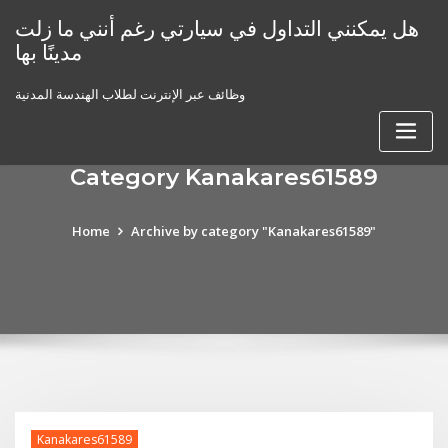
Skip
هل يمكنني التداول في سيارتي رغم أنني ما زلت
to
مدينًا بها
content
وظائف عبر الإنترنت لطلاب الهندسة المدنية
Category Kanakares61589
Home
Archive by category "Kanakares61589"
Kanakares61589