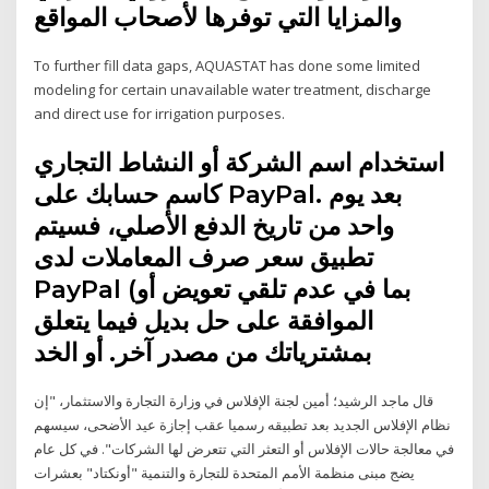
والمزايا التي توفرها لأصحاب المواقع
To further fill data gaps, AQUASTAT has done some limited
modeling for certain unavailable water treatment, discharge
and direct use for irrigation purposes.
استخدام اسم الشركة أو النشاط التجاري
كاسم حسابك على PayPal. بعد يوم
واحد من تاريخ الدفع الأصلي، فسيتم
تطبيق سعر صرف المعاملات لدى
PayPal (بما في عدم تلقي تعويض أو
الموافقة على حل بديل فيما يتعلق
بمشترياتك من مصدر آخر. أو الخد
قال ماجد الرشيد؛ أمين لجنة الإفلاس في وزارة التجارة والاستثمار، "إن
نظام الإفلاس الجديد بعد تطبيقه رسميا عقب إجازة عيد الأضحى، سيسهم
في معالجة حالات الإفلاس أو التعثر التي تتعرض لها الشركات". في كل عام
يضج مبنى منظمة الأمم المتحدة للتجارة والتنمية "أونكتاد" بعشرات