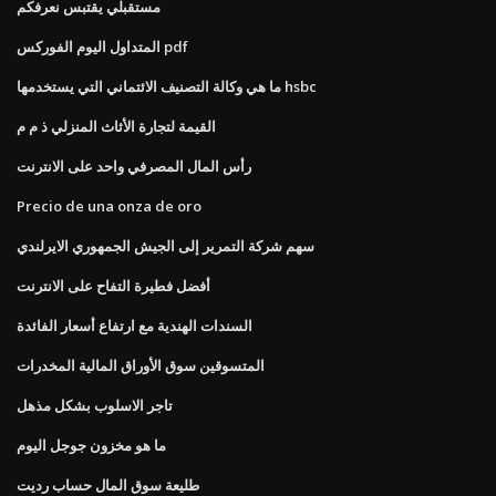
مستقبلي يقتبس نعرفكم
المتداول اليوم الفوركس pdf
ما هي وكالة التصنيف الائتماني التي يستخدمها hsbc
القيمة لتجارة الأثاث المنزلي ذ م م
رأس المال المصرفي واحد على الانترنت
Precio de una onza de oro
سهم شركة التمرير إلى الجيش الجمهوري الايرلندي
أفضل فطيرة التفاح على الانترنت
السندات الهندية مع ارتفاع أسعار الفائدة
المتسوقين سوق الأوراق المالية المخدرات
تاجر الاسلوب بشكل مذهل
ما هو مخزون جوجل اليوم
طليعة سوق المال حساب رديت