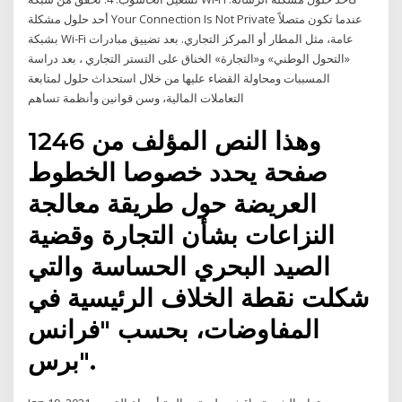
أحد حلول مشكلة Your Connection Is Not Private عندما تكون متصلاً
بشبكة Wi-Fi عامة، مثل المطار أو المركز التجاري. بعد تضييق مبادرات
«التحول الوطني» و«التجارة» الخناق على التستر التجاري ، بعد دراسة
المسببات ومحاولة القضاء عليها من خلال استحداث حلول لمتابعة
التعاملات المالية، وسن قوانين وأنظمة تساهم
وهذا النص المؤلف من 1246
صفحة يحدد خصوصا الخطوط
العريضة حول طريقة معالجة
النزاعات بشأن التجارة وقضية
الصيد البحري الحساسة والتي
شكلت نقطة الخلاف الرئيسية في
المفاوضات، بحسب "فرانس
برس".