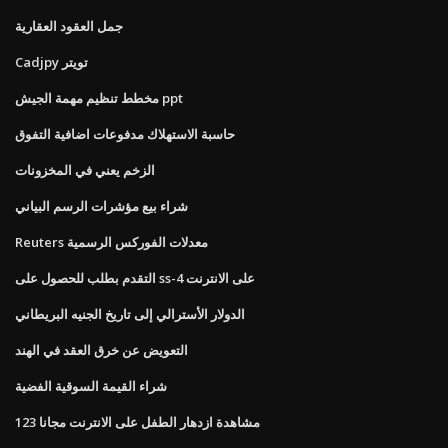
جمل العقود العقارية
Cadjpy تويتر
مخطط تنظيم مهمة الجيش ppt
حاسبة الاستهلاك مدفوعات اضافية التفوق
الزخم يعني في المخزونات
شراء بيع مؤشرات الرسم البياني
Reuters معدلات الفوركس الرسمية
التقدم بطلب للحصول على ss-4 على الانترنت
الدولار الأسترالي إلى تاريخ الجنيه البريطاني
التعويض عن خرق العقد في الهند
شراء القيمة السوقية الفضية
مشاهدة ازدهار الطفل على الانترنت مجانا 123