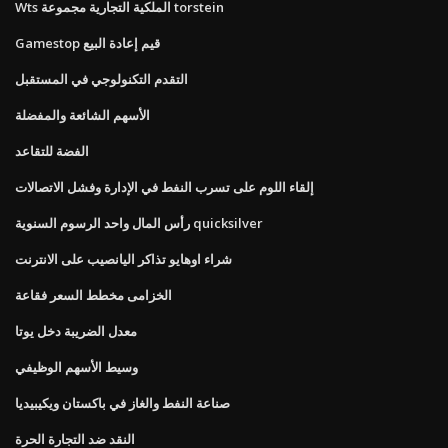
Wts الملكية التجارية مجموعة torstein
Gamestop قيم إعادة البيع
التقدم التكنولوجي في المستقبل
الأسهم الشائعة والمفضلة
الفضة للتقاعد
إلقاء اللوم على تسرب النفط في الإدارة وفشل الاتصالات
رأس المال واحد الرسوم السنوية quicksilver
شراء اوهايو تذاكر اليانصيب على الانترنت
الخزامى مخطط السعر فقاعة
معدل الضريبة دخل يوتا
وسيط الأسهم الوظيفي
صناعة النفط والغاز في باكستان ويكيبيديا
النقد ضد التجارة الحرة