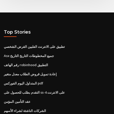
Top Stories
تطبيق على الانترنت الفلبين القرض الشخصي
Asx جميع المخطوطات التاريخ التاريخ
رقم الهاتف robinhood التطبيق
إعادة تمويل قروض الطلاب معدل متغير
المتداول اليوم الفوركس pdf
التقدم بطلب للحصول على ss-4 على الانترنت
عقد التأمين المؤمن
الشركات الناشئة لشراء الأسهم