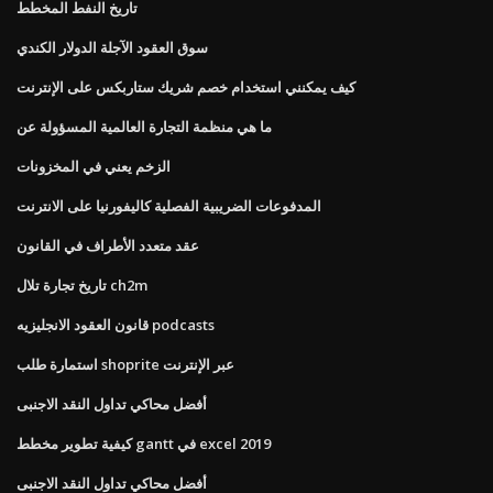
تاريخ النفط المخطط
سوق العقود الآجلة الدولار الكندي
كيف يمكنني استخدام خصم شريك ستاربكس على الإنترنت
ما هي منظمة التجارة العالمية المسؤولة عن
الزخم يعني في المخزونات
المدفوعات الضريبية الفصلية كاليفورنيا على الانترنت
عقد متعدد الأطراف في القانون
تاريخ تجارة تلال ch2m
قانون العقود الانجليزيه podcasts
استمارة طلب shoprite عبر الإنترنت
أفضل محاكي تداول النقد الاجنبى
كيفية تطوير مخطط gantt في excel 2019
أفضل محاكي تداول النقد الاجنبى