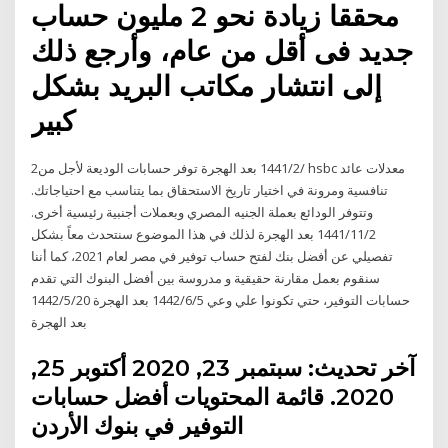
محققا زيادة نحو 2 مليون حساب
جديد فى أقل من عام، وأرجع ذلك
إلى انتشار مكاتب البريد بشكل
كبير
2‏‏/2‏‏/1441 بعد الهجرة توفر حسابات الوديعة لأجل من hsbc معدلات عائد
تنافسية ومرونة في اختيار تاريخ الاستحقاق بما يتناسب مع احتياجاتك.
وتتوفر الودائع بعملة الجنيه المصري وبعملات أجنبية رئيسية أخرى.
2‏‏/11‏‏/1441 بعد الهجرة لذلك في هذا الموضوع سنتحدث معاً بشكل
تفصيلي عن أفضل بنك لفتح حساب توفير في مصر لعام 2021، كما أننا
سنقوم بعمل مقارنة حقيقية و مدروسة بين أفضل البنوك التي تقدم
حسابات التوفير، حتي تكونوا علي وعي 5‏‏/6‏‏/1442 بعد الهجرة 20‏‏/5‏‏/1442
بعد الهجرة
آخر تحديث: سبتمبر 23, 2020 أكتوبر 25,
2020. قائمة المحتويات أفضل حسابات
التوفير في بنوك الأردن