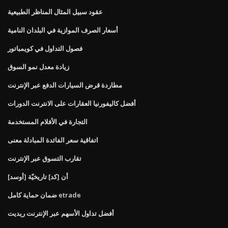
عقود سبيل المثال المناظر الطبيعية
أسعار الصرف الموازية في البلدان النامية
فصول التداول في كويمباتور
زيادة معدل نمو السوق
مطاردة قرض السيارات الدفع عبر الإنترنت
أفضل كاليفورنيا العقارات على الانترنت الدورات
التجارة في الأفلام المستخدمة
اتفاقية سعر الفائدة المبادلة معنى
تقارب التسوق عبر الإنترنت
[أوسد] أن [كد] تاريخيّة
ضمان حماية كامل etrade
أفضل تداول الأسهم عبر الإنترنت ريديت