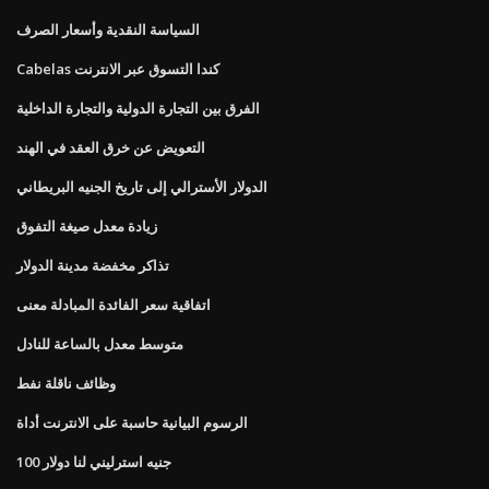
السياسة النقدية وأسعار الصرف
Cabelas كندا التسوق عبر الانترنت
الفرق بين التجارة الدولية والتجارة الداخلية
التعويض عن خرق العقد في الهند
الدولار الأسترالي إلى تاريخ الجنيه البريطاني
زيادة معدل صيغة التفوق
تذاكر مخفضة مدينة الدولار
اتفاقية سعر الفائدة المبادلة معنى
متوسط ​​معدل بالساعة للنادل
وظائف ناقلة نفط
الرسوم البيانية حاسبة على الانترنت أداة
100 جنيه استرليني لنا دولار