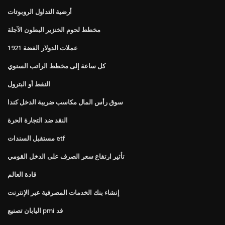
أرضية التداول الروبوتات
مخطط لحوم الخنزير البطون الآجلة
عملات الدولار الفضة 1921
كل ساعة إلى مخطط الراتب السنوي
النفط أو البترول
سوق رأس المال مكاسب ضريبة الدخل كندا
النقد ضد التجارة الحرة
مستقبل السندات etf
تأثير ارتفاع سعر الصرف على الدخل القومي
قادة العالم
إنشاء بنك الخدمات المصرفية عبر الإنترنت
اليابان تصنيع pmi قد