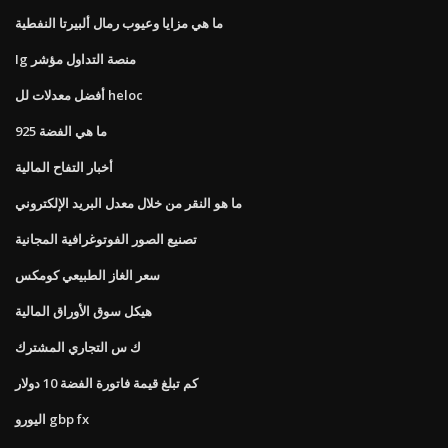
ما هي مزايا وعيوب رمال ألبيرتا النفطية
Ig منصة التداول مؤشر
أفضل معدلات لل heloc
ما هي الفضة 925
أخبار التفاح المالية
ما هو النقر من خلال معدل البريد الإلكتروني
تصنيع الصور الفوتوغرافية المجانية
سعر الغاز الطبيعي كومكس
هيكل سوق الأوراق المالية
ك س التجاري المشترك
كم تبلغ قيمة فاتورة الفضة 10 دولار
اليورو gbp fx