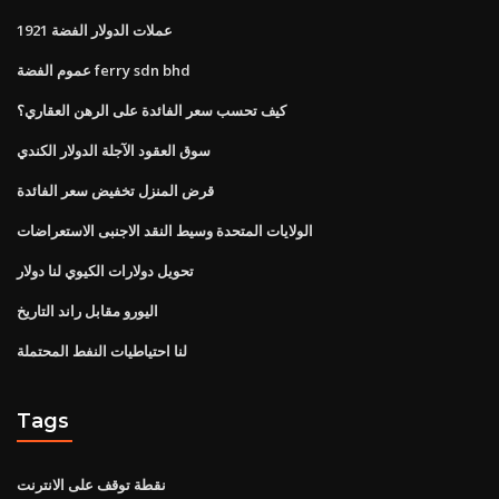
عملات الدولار الفضة 1921
عموم الفضة ferry sdn bhd
كيف تحسب سعر الفائدة على الرهن العقاري؟
سوق العقود الآجلة الدولار الكندي
قرض المنزل تخفيض سعر الفائدة
الولايات المتحدة وسيط النقد الاجنبى الاستعراضات
تحويل دولارات الكيوي لنا دولار
اليورو مقابل راند التاريخ
لنا احتياطيات النفط المحتملة
Tags
نقطة توقف على الانترنت