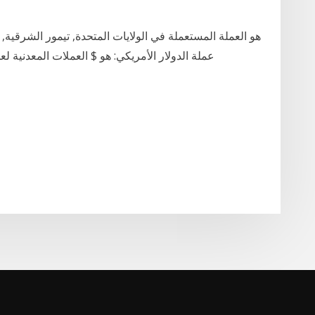
عملة الدولار الأمريكي: هو $ العملات المعدنية لعملة الدولار الأمريك