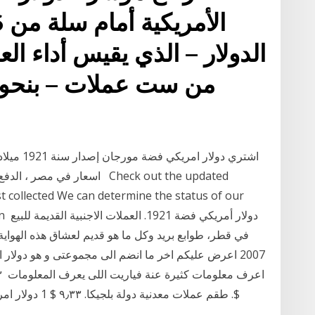
الدولار – الذي يقيس أداء الع
اشتري دول
اسعار في مصر ، الدفع عند الا
 collected We can determine the status of our
rican