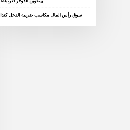
بيتكوين الدولار الارتباط
سوق رأس المال مكاسب ضريبة الدخل كندا