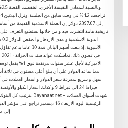
إلى 2397.07 دولار. إن العملة الاسلامية القديمة
تاريخية هامة انتشرت فيه و من خلالها نستطيع التعرف على م
الد
الآسيوية، إذ بلغت أسهم ال
الأميركية لأجل عشر س
مما ساعد الدولار على أن يبلغ أعلى مستوى في ثلاثة أس
سهل و سريع لمعرفة سعر الدولار و اسعار العملات في 
قيراط 24 الى قيراط 9 و كذلك اسعار الك
بترتيب كل البنوك أسواق الع
إلى مستوى 90.12 نقطة ا