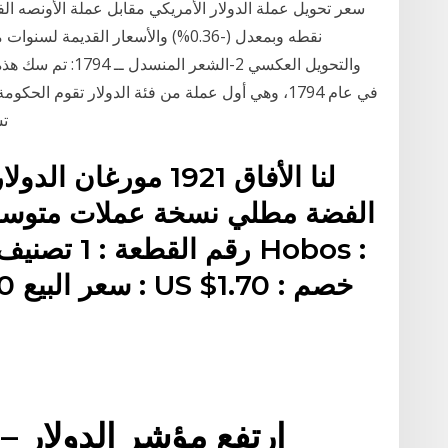
نقطه وبمعدل (-0.36%) والأسعار القد
والتحويل العكسي 2-
في عام 1794، وهي أول عملة من فئة الدولار تقوم الح
تش
ارتفع مؤشر الدولار – 