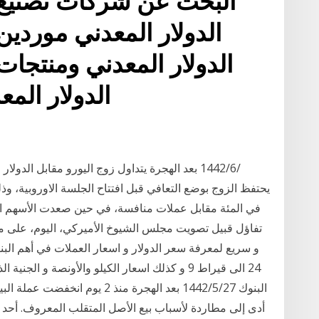
البحث عن شركات تصنيع ع
الدولار المعدني موردين
الدولار المعدني ومنتجات
الدولار الم
و سريع لمعرفة سعر الدولار و اسعار العملات في أهم ال
24 الى قيراط 9 و كذلك اسعار الكيلو والأونصة و 
أدى إلى مطاردة لأسباب بيع الأصل المتقلب المعروف. أحد