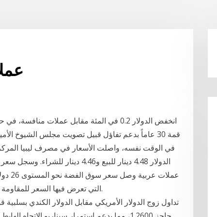
عملا
انخفض الدولار 0.2 في المئة مقابل عملات مناف
عملات ع
التي تعرض فيها السعر للمقاومة أكثر من مرة وهو مستوى حاسم يجب الانتباه اليه.
حاجز 1.2600، مما يدعم استمرار سيناريو الاتجاه 