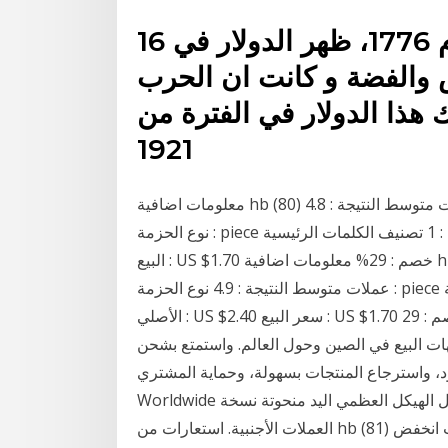
16 نيسان (إبريل) 2019 في عام 1776، ظهر الدولار في
والفضة و كانت ان الحرب
 هذا الدولار في الفترة من
1921
معلومات اضافية hb (80) لنا الأفاق 1921 مورغان الدولار الفضة مطلي نسخة عملات متوسط النتيجة : 4.8
نوع الحزمة : piece رقم القطعة : 1 تصنيف الكلمات الرئيسية Hobos : 11 السعر الأصلي : US $2.40 سعر
البيع : US $1.70 خصم : 29% معلومات اضافية hb (75) لنا الأفاق 1921 مورغان الدولار الفضة مطلي نسخة
عملات متوسط النتيجة : 4.9 نوع الحزمة : piece رقم القطعة : 1 تصنيف الكلمات الرئيسية Hobos : 1 السعر
الأصلي : US $2.40 سعر البيع : US $1.70 خصم : 29% HB (75) الولايات المتحدة المتشرد 1921 دولار
ت البيع في الصين وحول العالم. واستمتع بشحن
ع المنتجات بسهولة، وحماية المشتري! Enjoy Free Shipping
Worldwide الأفاق عملة 1931 بنما بالبوا الفضة الجمجمة الكسول الهيكل العظمي اليد منحوتة نسخة
العملات الأجنبية. استعارات من hb (81) لنا الأفاق 1921 مورغان الدولار الفضة مطلي نسخة عملات انخفض