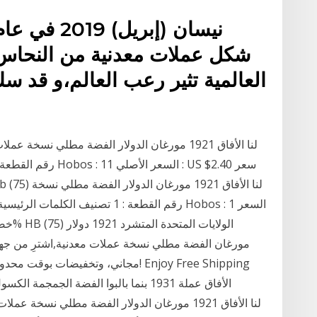
شكل عملات معدنية من النحاس 
العالمية تثير رعب العالم،و قد سك
مورغان الفضة مطلي نسخة عملات معدنية,اشترِ من جها
مجاني، وتخفيضات بوقت محدود، واسترجا