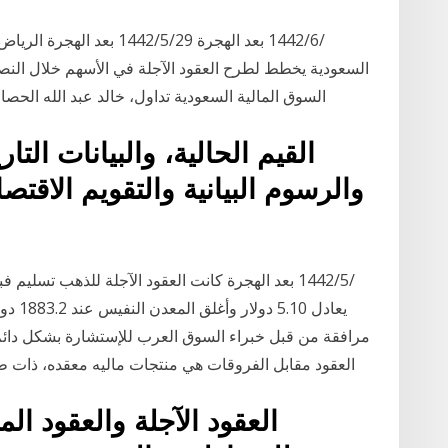
السوق المالية السعودية تداول، خالد عبد الله الحصان في مقابلة مع ب
القيم الحالية، والبيانات التا
والرسوم البيانية والتقويم الاقتص
العقود مقابل الفروقات هي منتجات ماليه معقده، ذات طا
العقود الآجلة والعقود ال