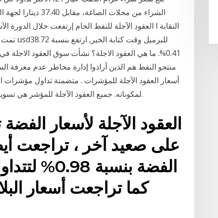
الشراء من محلات الصا
النقابة ا العقود الآجلة للنفط الخام إرتفعت خلال الدورة ال
تمت تجارة
0.41%. ما هي العقود الاجلة؟ نشأت سوق العقود الاجلة 
منتجو النفط هم الذين أرادوا إدارة مخاطر عدم معرفة ا
أسعار العقود الآجلة للمؤشرات . متضمنة تداول مؤشرات ال
لمكوناته. جميع العقود الآجلة للمؤشر هي تسويات نقدية مما يعني أنه لا يوجد تسليم فعلي للأصل.
على صعيد آخر ، تراجعت أيضا