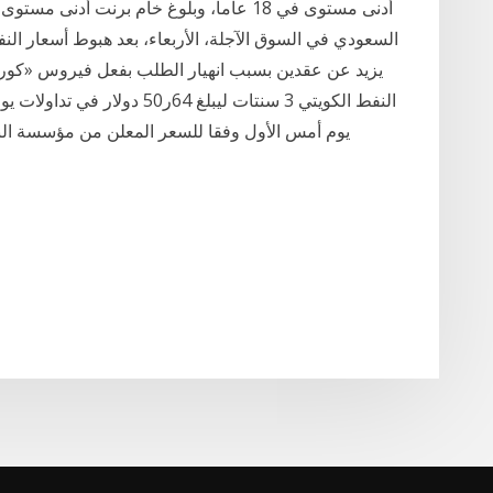
السعودي في السوق الآجلة، الأربعاء، بعد هبوط أسعار الن
يزيد عن عقدين بسبب انهيار الطلب بفعل فيروس «كورون
یوم أمس الأول وفقا للسعر المعلن من مؤسسة البتر