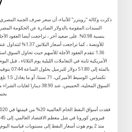
28‏‏/5‏‏/1442 بعد
ذكرت وكالة "رويترز" للأنباء، أن سعر صرف الجنيه المصري أما
السندات المقومة بالدولار الصادرة عن الحكومة المصري
1.36 تتقدم العقود الآجلة للأسهم حيث تحاول السوق ا
بالمئة إلى 
بحسب
منذ 2 يوم هوت أسعار النفط إلى مستويات قياسية اليوم 