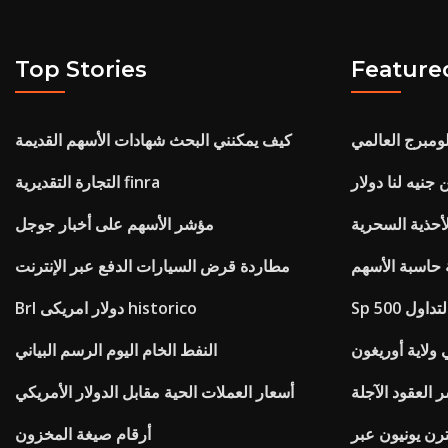
Top Stories
Feature
ومبرج العالمي
كيف يمكنني البحث شهادات الأسهم القديمة
جنيه لنا دولار
التجارة التقديرية finra
لأحذية السحرية
مؤشر الأسهم على أخبار جوجل
ة حاسبة الأسهم
مطاردة قرض السيارات الدفع عبر الإنترنت
 التداول
Brl دولار امريكى historico
ولاية أوريغون
النفط الخام اليوم الرسم البياني
أسعار العملات الحية مقابل الدولار الأمريكي
رن يونيون عبر
أرقام صيغة المخزون