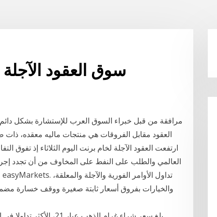
سوق العقود الآجلة 
العقود مقابل الفروقات هي منتجات ماليه معقده، ذات طا
ارتفعت العقود الآجلة لخام برنت اليوم الثلاثاء إذ تفوق ال
العالمي والطلب على النفط على المخاوف من أن تجدد إجرا
ع
والخيارات بفروق أسعار ثابتة صغيرة ووقف خسارة مضمون