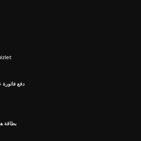
ما هي نظرية العقد الاجت
دفع فاتورة ع