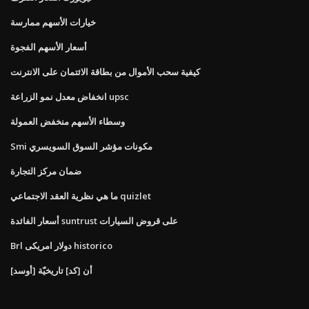
خيارات الأسهم ممارسة
أسعار الأسهم الفجوة
كيفية سحب الأموال من بطاقة الائتمان على الانترنت
انخفاض معدل نمو الزراعة upsc
وسطاء الأسهم منخفض العمولة
Smi مكونات مؤشر السوق السويسري
ضمان مركز التجارة
ما هي نظرية العقد الاجتماعي quizlet
أسعار الفائدة suntrust على قروض السيارات
Brl دولار امريكى historico
[أوسد] أن [كد] تاريخيّة