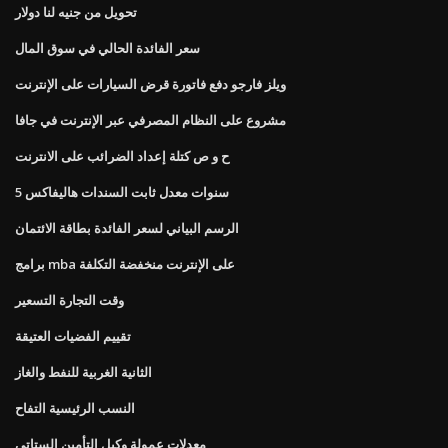
تحويل من جنيه لنا دولار
سعر الفائدة الحالي في سوق المال
ويلز فارجو دفع فاتورة قرض السيارات على الإنترنت
مشروع على النظام المصرفي عبر الإنترنت في جافا
ح و ص كتلة إعداد الضرائب على الانترنت
5 سنوات معدل ثابت السندات هاليفاكس
الرسم البياني لسعر الفائدة بطاقة الائتمان
برامج mba على الإنترنت منخفضة التكلفة
وقت التجارة التسعير
تقييم الفضيات العتيقة
الثانية الغربية للنفط والغاز
النسب الرئيسية التفاح
معدلات عمولة وكيل التأمين الستاتي