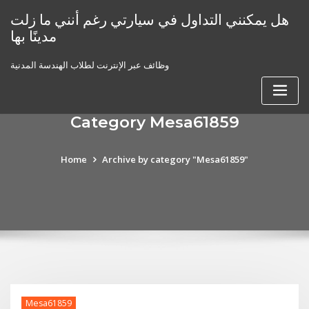
Skip
هل يمكنني التداول في سيارتي رغم أنني ما زلت
to
مدينًا بها
content
وظائف عبر الإنترنت لطلاب الهندسة المدنية
Category Mesa61859
Home
Archive by category "Mesa61859"
Mesa61859