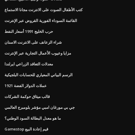
كتب الأطفال الصوت على الانترنت مجانا الاستماع
القائمة السوداء الفورية القروض عبر الإنترنت
حرب الخليج 1991 أسعار النفط
شراء الزعانف على الانترنت الاسنان
مزايا وعيوب الأعمال التجارية عبر الإنترنت
معدلات التعاقد الزراعي ايرلندا
الرسم البياني المعياري للحسابات البلجيكية
عملات الدولار الفضة 1921
قالب ميثاق حوكمة الشركات
جي بي مورغان امبي مؤشر بلومبرج العالمي
ما هو معدل البطالة السود الوطني؟
Gamestop قيم إعادة البيع