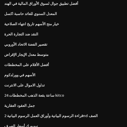
أفضل تطبيق جوال لسوق الأوراق المالية في الهند
المعدل السنوي للعائد حاسبة اكسل
خيار منح الأسهم تاريخ انتهاء الصلاحية
النقد ضد التجارة الحرة
تقصير الفضة الاتحاد الأوروبي
متوسط ​​معدل الإيجار الإقراض
أفضل الأفلام على المخططات
الأسهم في وورلدكوم
تداول الاموال على الانترنت
24 ساعة بقعة الذهب المخططات kitco
جمل العقود العقارية
قراءة الرسوم البيانية وأوراق العمل الرسوم البيانية 2nd الصف
نيويورك أسعار الصرف