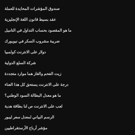
صندوق المؤشرات المحايدة للعملة
عقد بسيط قانون اللغة الإنجليزية
ما هو المقصود بحساب التداول في التاميل
ضريبة مشروب السكر في نيويورك
دولار على الانترنت كولمبيا
شركة السلع الدولية
زيت الفحم والغاز هما موارد متجددة
درجة على الانترنت يستحق كل هذا العناء
ما هو معدل البطالة السود الوطني؟
لعب على الانترنت ص لنا بطاقة هدية
الرسم البياني لمعدل سعر ليبور
مؤشر أرباح الأرستقراطيين