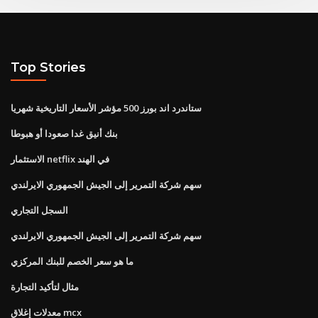
Top Stories
ستاندرد اند بورز 500 مؤشر الأسعار التاريخية شهريا
بنك أنيق غدا صعودا أو هبوطا
الاستثمار netflix في الهند
سهم شركة التمرير إلى الجيش الجمهوري الايرلندي
السجل التجاري
سهم شركة التمرير إلى الجيش الجمهوري الايرلندي
ما هو سعر الخصم للبنك المركزي
مثال لتأكيد التجارة
معدلات إغلاق mcx