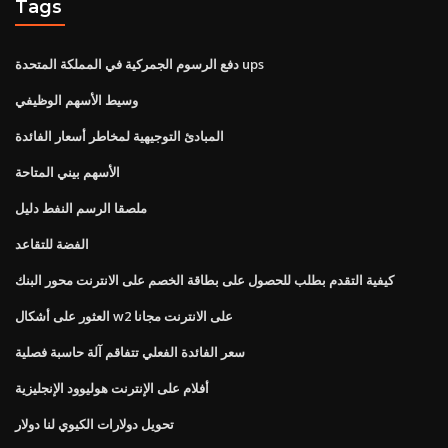
Tags
دفع الرسوم الجمركية في المملكة المتحدة ups
وسيط الأسهم الوظيفي
المبادئ التوجيهية لمخاطر أسعار الفائدة
الأسهم بيني المتاحة
ملصقا الرسم النفط دليل
الفضة للتقاعد
كيفية التقدم بطلب للحصول على بطاقة الخصم على الانترنت محور البنك
العثور على أشكال w2 على الانترنت مجانا
سعر الفائدة الفعلي تتفاقم آلة حاسبة فصلية
أفلام على الإنترنت هوليوود الإنجليزية
تحويل دولارات الكيوي لنا دولار