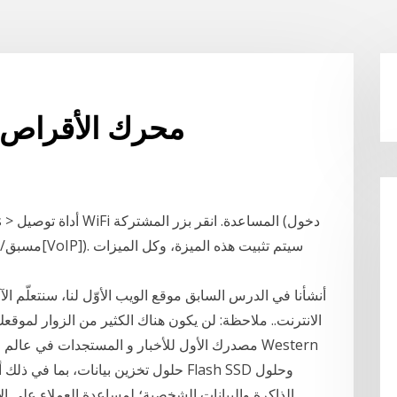
محرك الأقراص ا
مسبق/مشترك و
أنشأنا في الدرس السابق موقع الويب الأوّل لنا، سنتعلّم 
الانترنت.. ملاحظة: لن يكون هناك الكثير من الزوار لموقع
الذاكرة والبيانات الشخصية؛ لمساعدة العملاء على الاح