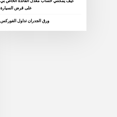
كيف يمكنني حساب معدل الفائدة الخاص بي
على قرض السيارة
ورق الجدران تداول الفوركس