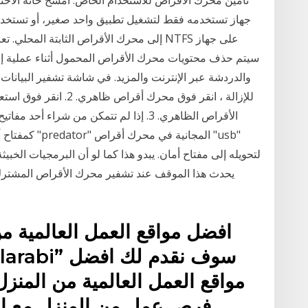
تأمين محرك الأقراص للاستخدام الخاص. امسح خانة الاخ
جهاز تستخدمه فقط لتشغيل تطبيق واحد صغير، أو تستخدمه 
إلى محرك الأقراص الثابتة المحلي. تعرف 
والدردشة عبر الإنترنت والمزيد. في شاشة تشفير البيانات 
للإزالة ، انقر فوق محرك
الأقراص الظاهري. 3. إذا لم تتمكن من شرا
كمفتاح أمان بد
لتحويله إلى مفتاح أمان. يبدو هذا كما لو أن البرمجيات الخبي
يحدث هذا الموقف عند تشفير محرك الأقراص المشترك 
افضل مواقع العمل العالمية من
مواقع العمل العالمية من المنزل
فرص عمل من المنزل مع ال