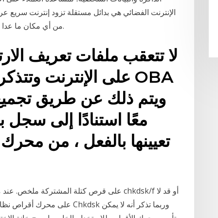
الإنترنت الفضائي هي بدائل مستقلة تزود إنترنت سريع عر
من أي مكان ما عدا المناطق القصوى من القطبين الشمالي والجنوبي.
لا تتعقب ملفات تعريف الار
على الإنترنت وتتذكر ا
ويتم ذلك عن طريق تجميع
معًا استنادًا إلى سجل 
تعيينها بالفعل ، من محرك