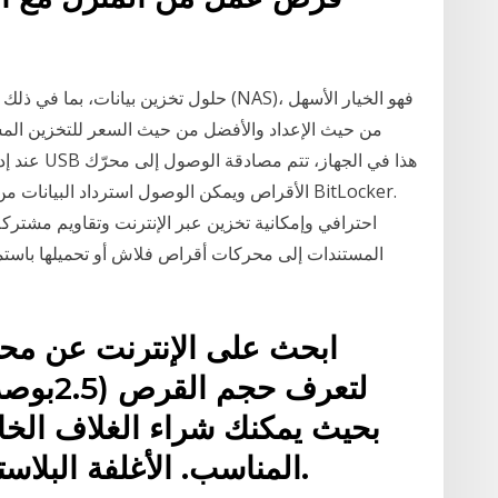
من حيث الإعداد والأفضل من حيث السعر للتخزين المشتر
الأقراص ويمكن الوصول استرداد البيانات من محر
احترافي وإمكانية تخزين عبر الإنترنت وتقاويم مشتركة
المستندات إلى محركات أقراص فلاش أو تحميلها باستمرا
ابحث على الإنترنت عن مح
المناسب. الأغلفة البلاستيكية أرخص وجودتها مناسبة.