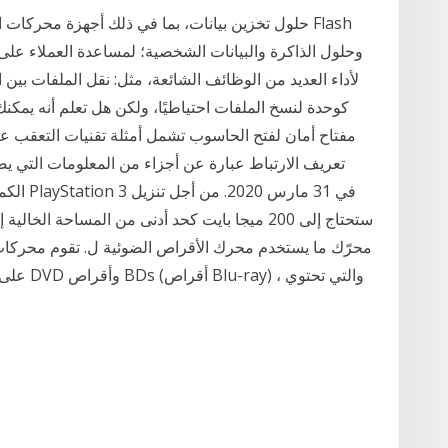
كوحدة لنسخ الملفات احتياطيًا، ولكن هل تعلم أنه يمك
مفتاح أمان لفتح الحاسوب تشمل أمثلة تقنيات التعقب عبر
تعريف الارتباط عبارة عن أجزاء من المعلومات التي ي
الكمبيو
محرّك ما يستخدم محرك الأقراص الضوئية ل. تقوم محركات ال
على أقر