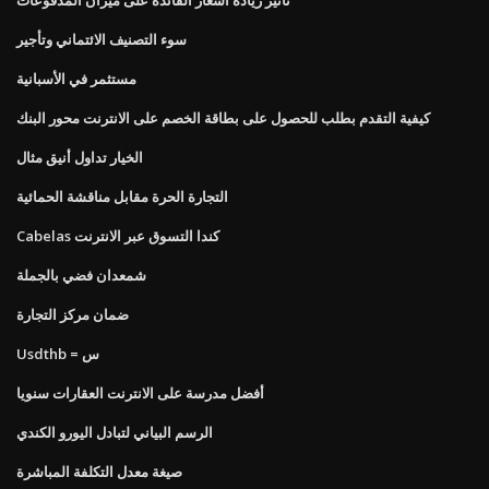
سوء التصنيف الائتماني وتأجير
مستثمر في الأسبانية
كيفية التقدم بطلب للحصول على بطاقة الخصم على الانترنت محور البنك
الخيار تداول أنيق مثال
التجارة الحرة مقابل مناقشة الحمائية
Cabelas كندا التسوق عبر الانترنت
شمعدان فضي بالجملة
ضمان مركز التجارة
Usdthb = س
أفضل مدرسة على الانترنت العقارات سنويا
الرسم البياني لتبادل اليورو الكندي
صيغة معدل التكلفة المباشرة