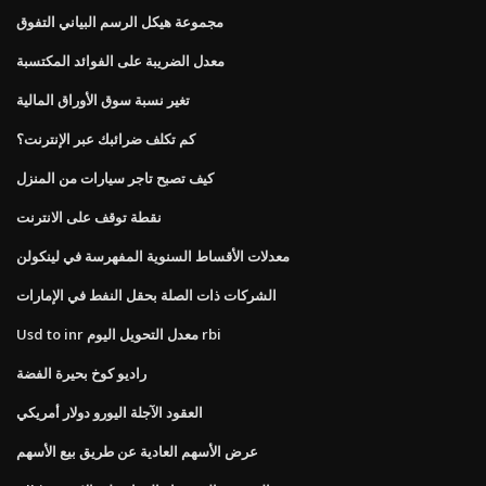
مجموعة هيكل الرسم البياني التفوق
معدل الضريبة على الفوائد المكتسبة
تغير نسبة سوق الأوراق المالية
كم تكلف ضرائبك عبر الإنترنت؟
كيف تصبح تاجر سيارات من المنزل
نقطة توقف على الانترنت
معدلات الأقساط السنوية المفهرسة في لينكولن
الشركات ذات الصلة بحقل النفط في الإمارات
Usd to inr معدل التحويل اليوم rbi
راديو كوخ بحيرة الفضة
العقود الآجلة اليورو دولار أمريكي
عرض الأسهم العادية عن طريق بيع الأسهم