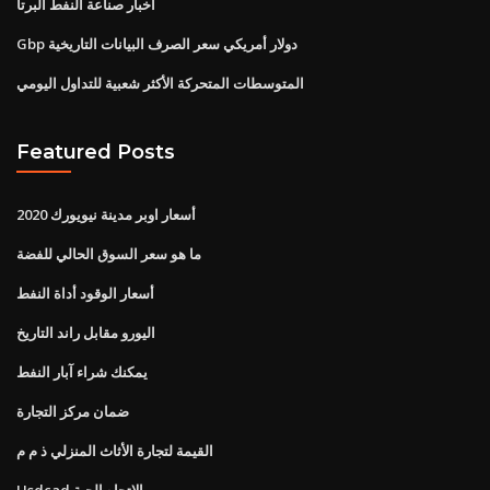
أخبار صناعة النفط ألبرتا
Gbp دولار أمريكي سعر الصرف البيانات التاريخية
المتوسطات المتحركة الأكثر شعبية للتداول اليومي
Featured Posts
أسعار اوبر مدينة نيويورك 2020
ما هو سعر السوق الحالي للفضة
أسعار الوقود أداة النفط
اليورو مقابل راند التاريخ
يمكنك شراء آبار النفط
ضمان مركز التجارة
القيمة لتجارة الأثاث المنزلي ذ م م
Usdcad الاتجاه الحية