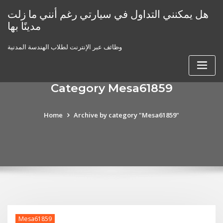
Skip
هل يمكنني التداول في سيارتي رغم أنني ما زلت
to
مدينًا بها
content
وظائف عبر الإنترنت لطلاب الهندسة المدنية
Category Mesa61859
Home
Archive by category "Mesa61859"
Mesa61859