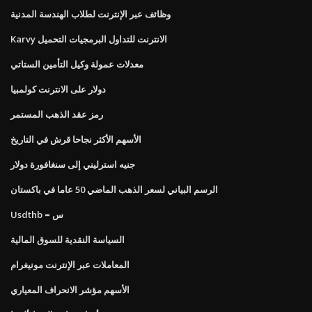
وظائف عبر الإنترنت لطلاب الهندسة المدنية
Karvy الانترنت للتداول البرمجيات التحميل
معدلات عمولة وكيل التأمين الستاتي
دولار على الانترنت كولمبيا
رمز عقد الذهب المستمر
الأسهم الأكثر نجاحا قرش في التاريخ
جنيه استرليني إلى سنغافورة دولار
الرسم البياني لسعر الذهب الماضي 50 عاما في باكستان
Usdthb = س
السياسة النقدية للسوق المالية
المعاملات عبر الإنترنت مونيغرام
الأسهم مؤشر الانحراف المعياري