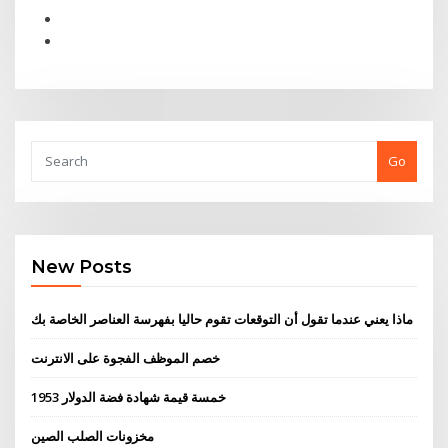
Go
New Posts
ماذا يعني عندما تقول أن التوقعات تقوم حاليا بفهرسة العناصر الخاصة بك
خصم الموظف الفجوة على الانترنت
خمسة قيمة شهادة فضة الدولار 1953
مخزونات الصلب الصين