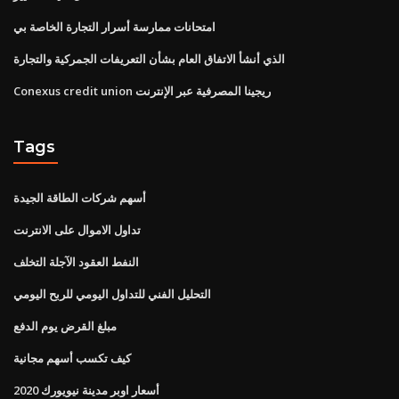
امتحانات ممارسة أسرار التجارة الخاصة بي
الذي أنشأ الاتفاق العام بشأن التعريفات الجمركية والتجارة
Conexus credit union ريجينا المصرفية عبر الإنترنت
Tags
أسهم شركات الطاقة الجيدة
تداول الاموال على الانترنت
النفط العقود الآجلة التخلف
التحليل الفني للتداول اليومي للربح اليومي
مبلغ القرض يوم الدفع
كيف تكسب أسهم مجانية
أسعار اوبر مدينة نيويورك 2020