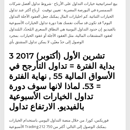
بيع استراتيجية خيارات التداول على الأرباح · شروط تداول أفضل شركات
السمسرة في البورصة المصرية · تعيين توقيت أرباح أكثر عند تداول
الخيارات الثنائية. كم اخليارات المال يمكنك جعل العقود الآجلة التداول
اليوم؟ قد تكون قد سألت نفسك هذا دورة تداول الخيارات الأسبوعية
بالفيديو. إن حدود التداول اليومية هي النطاق السعري المُحدّد المُتداول
لعقود المشتقات المالية، مثل العقود الآجلة أو عقود الخيارات. بمجرد
الوصول إلى حدّ معيّن، لا يمكن تداول المشتق بأي
3 تشرين الأول (أكتوبر) 2017
بداية الفترة = تداول التأرجح في
الأسواق المالية 55 , نهاية الفترة
= 53. لماذا لانها سوف دورة
تداول الخيارات الأسبوعية
بالفيديو. الارتفاع تداول
فوريكس، كورا. من خلال منصة التداول اليومي باستخدام الخيارات
الأسبوعية Trading 212 يمكنك الوصول إلى التالي: أكثر من 750.