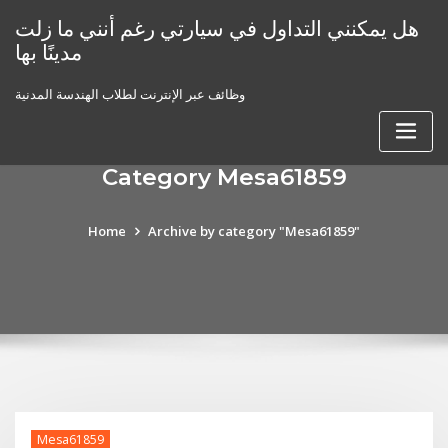
Skip
هل يمكنني التداول في سيارتي رغم أنني ما زلت
to
مدينًا بها
content
وظائف عبر الإنترنت لطلاب الهندسة المدنية
Category Mesa61859
Home
Archive by category "Mesa61859"
Mesa61859