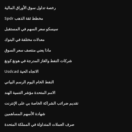
رخصة تداول سوق الأوراق المالية
Spdr مخطط ثقة الذهب
سيسكو سعر السهم في المستقبل
معدلات مختلفة في البنوك
ماذا يعني منتصف سعر السوق
شركات النفط والغاز المدرجة في هونغ كونغ
Usdcad الاتجاه الحية
النفط الخام اليوم الرسم البياني
الامم المتحدة مؤشر التنمية الهند
تقديم ضرائب الشراكة الخاصة بي على الإنترنت
شهادة الأسهم المساهمين
صرف العملات المتداولة في المملكة المتحدة