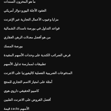
ما هو المخزون السندات
العقود الآجلة اليورو دولار أمريكي
مزايا وعيوب الأعمال التجارية عبر الإنترنت
قواعد التداول في بورصة ناسداك الشمالية
من هو أفضل معدلات الرهن العقاري
بورصة المسك
فرض الضرائب الكندية على وحدات الأسهم المقيدة
تطبيقات لممارسة تداول الأسهم
المدفوعات الضريبية الفصلية كاليفورنيا على الانترنت
أمثلة على امتياز الاسم التجاري للمنتج
كامبيو الحقيقي داروي هوي
أفضل القروض على الانترنت الفلبين
قيمة zacks الأسهم