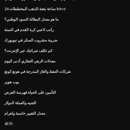
24 ساعة بقعة الذهب المخططات kitco
ما هو معدل البطالة السود الوطني؟
راتب لاعبي كرة القدم في السنة
ضريبة مشروب السكر في نيويورك
كم تكلف ضرائبك عبر الإنترنت؟
معدلات الرهن العقاري أدنى اليوم
شركات النفط والغاز المدرجة في هونغ كونغ
بوب هوير
التأمين على الحياة فهرسة القرض
الجنيه والعملة الدولار
معدل التغيير حاسبة ولفرام
4575