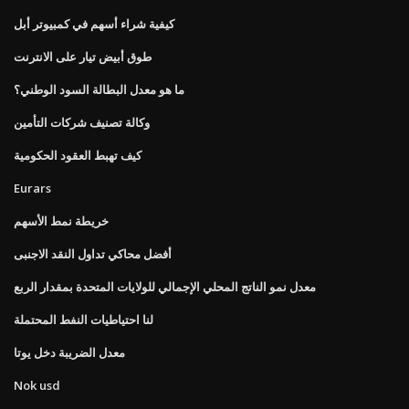
كيفية شراء أسهم في كمبيوتر أبل
طوق أبيض تيار على الانترنت
ما هو معدل البطالة السود الوطني؟
وكالة تصنيف شركات التأمين
كيف تهبط العقود الحكومية
Eurars
خريطة نمط الأسهم
أفضل محاكي تداول النقد الاجنبى
معدل نمو الناتج المحلي الإجمالي للولايات المتحدة بمقدار الربع
لنا احتياطيات النفط المحتملة
معدل الضريبة دخل يوتا
Nok usd