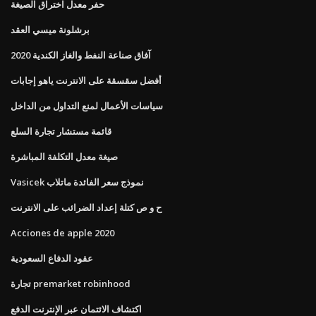
حفر معدل اختراق الصيغة
برشلونة ميسي العقد
آفاق صناعة النفط والغاز الكندية 2020
أفضل سقسقة على الانترنت ياهو إجابات
سياسات الأعمال لمنع التداول من الداخل
قائمة مستشار تجارة السلع
صيغة معدل التكلفة المباشرة
Vasicek نموذج سعر الفائدة ماتلاب
ح و ص كتلة إعداد الضرائب على الانترنت
Acciones de apple 2020
عقود الدفاع السعودية
تجارة premarket robinhood
اكتشاف الائتمان عبر الإنترنت الدفع