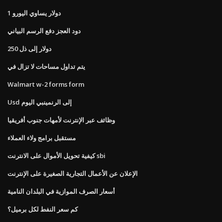
1 دولار يساوي اليورو
دود العجز دفع الرسم البياني
250 دولار إلى ذل
يتم تداول مساحات لا تزال في
Walmart w-2 forms form
Usd إلى الرنمينبي اليوم
وظائف عبر الإنترنت لأمهات جنوب أفريقيا
مستقبل برامج ولاء العملاء
كيفية تحويل الأموال على الانترنت sbi
الإعلان عن الأعمال التجارية الصغيرة على الإنترنت
أسعار الصرف الموازية في البلدان النامية
كم سعر النفط لكل برميل؟