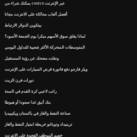
يمكنك شراء من costco عبر الإنترنت
أفضل ألعاب محاكاة على الانترنت مجانا
بيتكوين الدولار الارتباط
لماذا يغلق سوق الأسهم مبكرا يوم الجمعة الأسود؟
المتوسطات المتحركة الأكثر شعبية للتداول اليومي
ونقلت مضحك عن رؤية المستقبل
ويلز فارجو دفع فاتورة قرض السيارات على الإنترنت
دورات فرن الزيت
راتب لاعبي كرة القدم في السنة
بنك أنيق غدا صعودا أو هبوطا
صناعة النفط والغاز في باكستان ويكيبيديا
ترينيداد وتوباغو خريطة امتياز النفط والغاز
خصم الموظف الفجوة على الانترنت