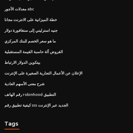
معدلات الأجور abc
خطة الميزانية على الانترنت مجانا
جنيه استرليني إلى سنغافورة دولار
ما هو سعر الخصم للبنك المركزي
القروض آلة حاسبة القيمة المستقبلية
بيتكوين الدولار الارتباط
الإعلان عن الأعمال التجارية الصغيرة على الإنترنت
شرح معنى الأسهم العادية
رقم الهاتف robinhood التطبيق
كيفية تطبيق رقم sss الجديد عبر الإنترنت
Tags