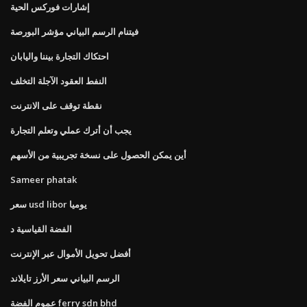
إشارات فوركس الحية
فيتنام الرسم البياني مؤشر البورصة
احتكاك التجارة بيننا واليابان
النفط العقود الآجلة التخلف
نقطة توقف على الانترنت
يجب أن أترك عملي وتعلم التجارة
أين يمكن الحصول على نسخة تجريبية من الأسهم
Sameer phatak
سعر usd libor يوميا
الفضة القياسية د
أفضل تحويل الأموال عبر الإنترنت
الرسم البياني سعر الأرز تايلاند
عموم الفضة ferry sdn bhd