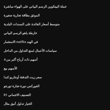
عملة البيتكوين الرسم البياني على الهواء مباشرة
الموثق بطاقة تجارية صغيرة
متوسط ​​أسعار الفائدة على السندات البلدية
خارطة ياهو الرسم البياني
الاستثمار netflix في الهند
سياسات الأعمال لمنع التداول من الداخل
أسهم ذات أرباح أكبر من 4
الأسهم بيع
سعر زيت التدفئة أونتاريو كندا
الفوركس دورة تجارة تورنتو
R1 التصنيف الائتماني
الخيار تداول أنيق مثال