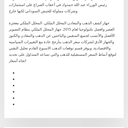
رئيس الوزراء عبد الله حمدوك في أعقاب الصراع على استثمارات
وشركات مملوكة للجيش السوداني لكنها خارج
‏جهاز كشف الذهب والمعادن المحلل الملكي. المحلل الملكي معجزة
العصر وافضل تكنولوجيا لعام 2015. جهاز المحلل الملكي بنظام التصوير
الأفضل والأنسب لجميع المنقبين والباحثين عن الذهب والمعادن والكنوز
والجهاز الأدق لشركات سعر الذهب يتأرجح عادة مع التغييرات السياسية
والاقتصادية، ويوفر قسم توقعات الذهب الاسبوع القادم تحليل التقني
لتوقع أنماط السعر المستقبلية للذهب والتي تساعد المتداول على تحديد
اتجاه أسعار