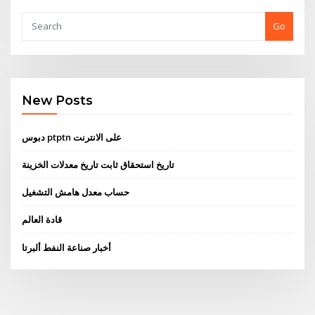
Go
New Posts
دبوس ptptn على الانترنت
تاريخ استحقاق ثابت تاريخ معدلات الخزينة
حساب معدل هامش التشغيل
قادة العالم
أخبار صناعة النفط ألبرتا