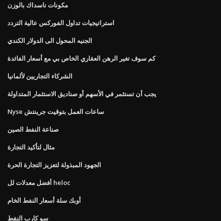
مكونات ناسداك بالوزن
استراتيجيات تداول الفوركس عالية التردد
الجنيه المحول الى الدولار الكندي
كم سوف تغير الرهن العقاري الخاص بي مع أسعار الفائدة
الشركاء التجاريين لألمانيا
يجب أن تستثمر في الأسهم أو صناديق الاستثمار المتداولة
Nyse ساعات العمل بتوقيت جرينتش
صناعة النفط الصين
مثال لتأكيد التجارة
الجهود المبذولة لتعزيز التجارة الحرة
أفضل معدلات لل heloc
أوبك سلة أسعار النفط الخام
سو كارب النفط