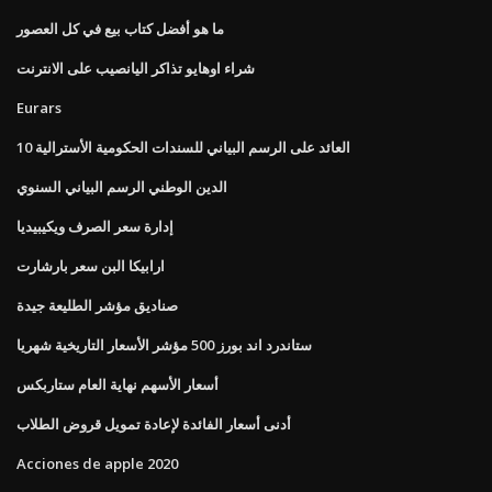
ما هو أفضل كتاب بيع في كل العصور
شراء اوهايو تذاكر اليانصيب على الانترنت
Eurars
10 العائد على الرسم البياني للسندات الحكومية الأسترالية
الدين الوطني الرسم البياني السنوي
إدارة سعر الصرف ويكيبيديا
ارابيكا البن سعر بارشارت
صناديق مؤشر الطليعة جيدة
ستاندرد اند بورز 500 مؤشر الأسعار التاريخية شهريا
أسعار الأسهم نهاية العام ستاربكس
أدنى أسعار الفائدة لإعادة تمويل قروض الطلاب
Acciones de apple 2020