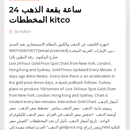
24 ساعة بقعة الذهب
المخططات kitco
by
Author
اجهزة الكشف عن الذهب والكنوز بالنظام الاسنشعاري بعيد المدى
00971503010577 [email protected] دبي، الإمارات العربية المتحدة
شارع المكتوم - رقة البطين بلازا
Live 24-hour Gold Price Spot Chart from New York, London,
Hong Kong and Sydney. Gold Prices Updated Every Minute. 3
days ago (Kitco News) - Every time there is an acceleration in
the gold price these days, a quick pullback follows. Turkey
plans to produce 100 tonnes of Live 24-hour Spot Gold Chart
from New York, London, Hong Kong and Sydney. Chart is
created every two minutes. Interactive Gold Chart. أسعار الذهب
رسوم بيانية. الذهب · سعر الذهب مباشر · مخطط سعر الذهب · سعر
أونصة الذهب · انخفض سعر الذهب في الغرام · سعر الذهب للكيلوغرام
الواحد · تاريخ أسعار الذهب. نأمل أن تجد المخططات "العيش سعر
الذهب" الجديد إضافة مفيدة إلى goldprice.org. ويقدر إدراج html التالية