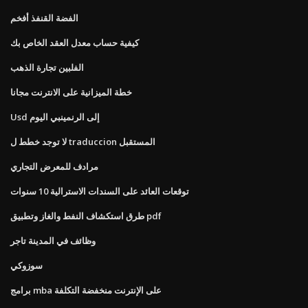
الفضة القنفذ أفخم
كيفية حساب معدل العقد الخاص بك
الفلبين تجارة الذهب
خطة الميزانية على الانترنت مجانا
Usd إلى الرنمينبي اليوم
لا توجد خطط ل traduccion المستقبل
مرادف للمعرض التجاري
توقعات العائد على السندات الاسترالية 10 سنوات
طرق استكشاف النفط والغاز وتطبيق pdf
وظائف في المدينة تاجر
سوزوكي
برامج mba على الإنترنت منخفضة التكلفة