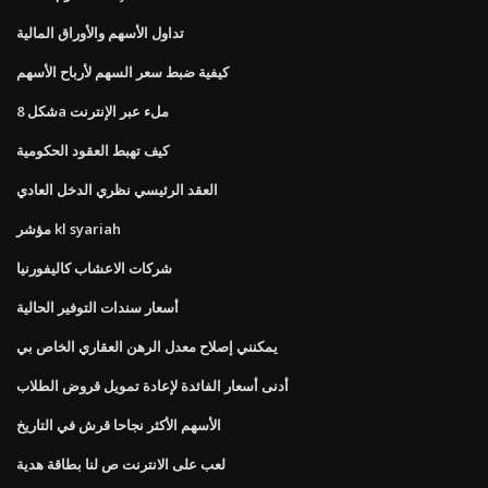
تداول الأسهم والأوراق المالية
كيفية ضبط سعر السهم لأرباح الأسهم
شكل 8a ملء عبر الإنترنت
كيف تهبط العقود الحكومية
العقد الرئيسي نظري الدخل العادي
مؤشر kl syariah
شركات الاعشاب كاليفورنيا
أسعار سندات التوفير الحالية
يمكنني إصلاح معدل الرهن العقاري الخاص بي
أدنى أسعار الفائدة لإعادة تمويل قروض الطلاب
الأسهم الأكثر نجاحا قرش في التاريخ
لعب على الانترنت ص لنا بطاقة هدية