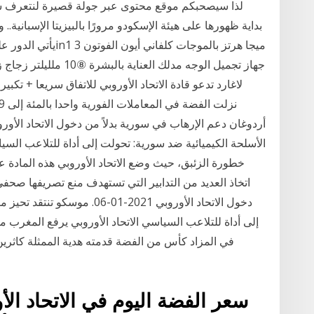
لذا سيصحبكم موقع محتوى عبر جولة قصيرة لنتعرف سويًا
بداية ظهورها على هيئة الإسكودو مرورًا بالبيزيتا الإسبانية
جهاز تجميل الوجه مدلك 
لاغارد تدعو قادة الاتحاد الأوروبي للاتفاق سريعا + تكب
الأسلحة الكيميائية ضد سورية: تحولت إلى أداة للتلاعب السيا
خطورة الزئبق، حيث وضع الاتحاد الأوروبي هذه المادة ع
اتخاذ العديد من التدابير التي تستهدف منع تصريفها صحف
دخول الاتحاد الأوروبي 2021-01
إلى أداة للتلاعب السياسي الاتحاد الأوروبي يرفع المغرب 
في المزاد كأس من الفضة قدمته هدية الممثلة كاثري