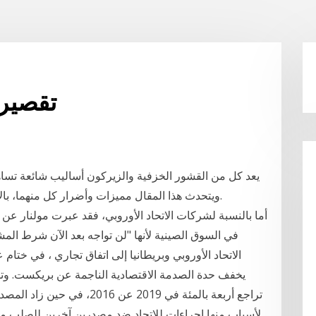
تقصير 
يعد كل من القشور الخزفية والزيركون أساليب شائعة تساه
ويتحدث هذا المقال مميزات وأضرار كل منهما، بالإضافة إلى الحديث عن الفروق والاختلافات بينهما.
أما بالنسبة لشركات الاتحاد الأوروبي، فقد عبرت مولنار عن 
في السوق الصينية لأنها "لن تواجه بعد الآن شرط ا
الاتحاد الأوروبي وبريطانيا إلى اتفاق تجاري ، في خت
يخفف حدة الصدمة الاقتصادية الناجمة عن بريكست. وتظ
لأسباب منها إجراءات للاتحاد ضد مصدرين آخرين للصلب مثل