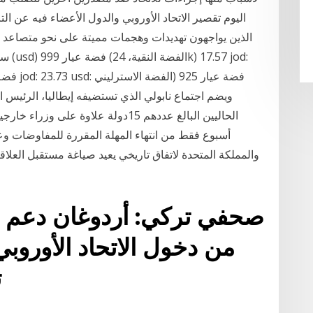
اليوم تقصير الاتحاد الأوروبي والدول الأعضاء فيه عن ا
الذين يواجهون تهديدات وهجمات مميتة على نحو متصاعد في
ويضم اجتماع نابولي الذي تستضيفه إيطاليا، الرئيس الح
أسبوع فقط من انتهاء المهلة المقررة للمفاوضات وع
والمملكة المتحدة لاتفاق تاريخي يعيد صياغة مستقبل العل
صحفي تركي: أردوغان دعم ال
ت