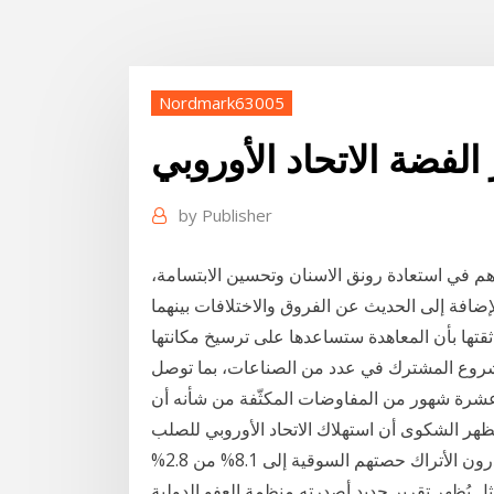
Nordmark63005
الفضة الاتحاد الأوروبي
by
Publisher
م في استعادة رونق الاسنان وتحسين الابتسامة،
ثقتها بأن المعاهدة ستساعدها على ترسيخ مكانتها
لمشروع المشترك في عدد من الصناعات، بما توصل
ام عشرة شهور من المفاوضات المكثّفة من شأنه أن
هر الشكوى أن استهلاك الاتحاد الأوروبي للصلب
تراجع أربعة بالمئة في 2019 عن 2016، في حين زاد المصدرون الأتراك حصتهم السوقية إلى 8.1% من 2.8%
 يُظهر تقرير جديد أصدرته منظمة العفو الدولية