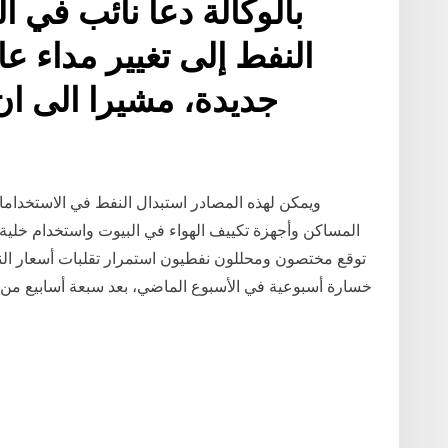
بالوكالة دعا نائب في ا
النفط إلى تغيير مداء عا
جديدة، مشيرا الى ان
ويمكن لهذه المصادر استبدال النفط في الاستخدام
المساكن وأجهزة تكييف الهواء في البيوت واستخدام خلية ا
توقع مختصون ومحللون نفطيون استمرار تقلبات أسعار الن
خسارة أسبوعية في الأسبوع الماضي، بعد سبعة أسابيع من ا