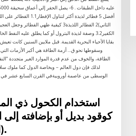
الكفير3.2 وصفة لذيذة البترول أو كما يطلق عليه النف
بقايا الأحياء البحرية القديمة. قبل ملايين السنين كانت تعيش
وسقوطها نحو ق… أزمة الطاقة هي أكبر الأزمات التي ت
الطاقة، والخوف من عدم قدرة الموارد الغير متجددة "النف
لذلك فإن دول العالم – وبخاصة الدول كما ملوك سلا
الوسطى من عاصمة أوروبيةفي القرن السابع عشر في مو
استخدام الكحول ذي المصد
كوقود بديل أو بإضافته إلى ا
(الجازولين) بنسب معينة.