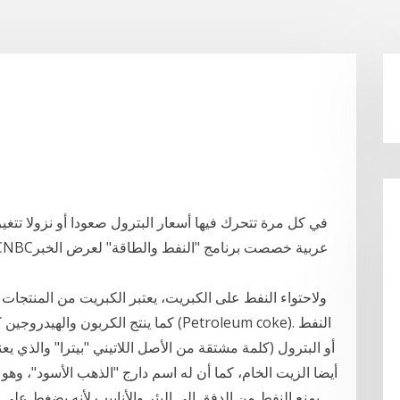
في كل مرة تتحرك فيها أسعار البترول صعودا أو نزولا تتغي
ولاحتواء النفط على الكبريت، يعتبر الكبريت من المنتجات الن
كما ينتج الكربون والهيدروجين كمشتقات
أو البترول (كلمة مشتقة من الأصل اللاتيني "بيترا" والذي ي
أيضا الزيت الخام، كما أن له اسم دارج "الذهب الأسود"، وه