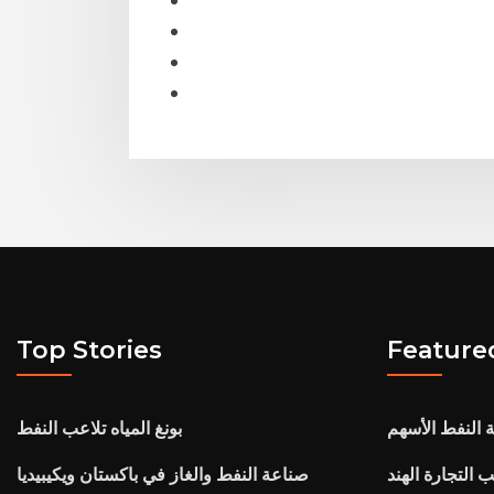
Top Stories
Feature
 النفط الأسهم
بونغ المياه تلاعب النفط
 التجارة الهند
صناعة النفط والغاز في باكستان ويكيبيديا