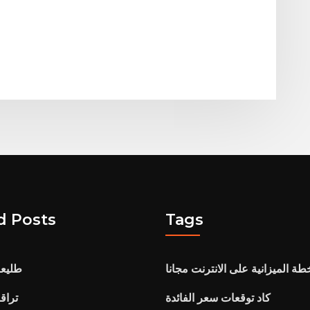
d Posts
Tags
طة الميزانية على الانترنت مجانا
طليعة
كاد توقعات سعر الفائدة
تراقب