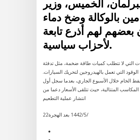
لبرلمان، الخميس، وزير
مين بالوكالة وضخ دماء
 بعضهم لهم أذرع تابعة
لأحزاب سياسية.
ات التي لا تتطلب كميات طاقة ضخمة، مثل تدفئة
لوقود التي تعمل بالهيدروجين لتحريك السيارات.
فط الخام خلال الأسبوع الجاري، بعدما سجل أول
لمكاسب المتتالية، حيث تتلقى الأسعار دعما من
انتشار عملية التطعيم
22‏‏/5‏‏/1442 بعد الهجرة