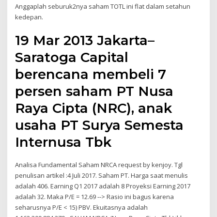
Anggaplah seburuk2nya saham TOTL ini flat dalam setahun
kedepan.
19 Mar 2013 Jakarta–
Saratoga Capital
berencana membeli 7
persen saham PT Nusa
Raya Cipta (NRC), anak
usaha PT Surya Semesta
Internusa Tbk
Analisa Fundamental Saham NRCA request by kenjoy. Tgl
penulisan artikel :4 Juli 2017. Saham PT. Harga saat menulis
adalah 406. Earning Q1 2017 adalah 8 Proyeksi Earning 2017
adalah 32. Maka P/E = 12.69 --> Rasio ini bagus karena
seharusnya P/E < 15) PBV. Ekuitasnya adalah