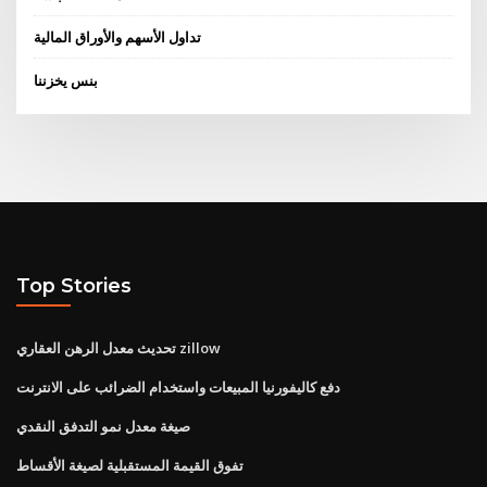
تداول الأسهم والأوراق المالية
بنس يخزننا
Top Stories
تحديث معدل الرهن العقاري zillow
دفع كاليفورنيا المبيعات واستخدام الضرائب على الانترنت
صيغة معدل نمو التدفق النقدي
تفوق القيمة المستقبلية لصيغة الأقساط