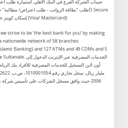
حساب الشركة الفرع في البنك الأهلي. استمارة طلب اع
OTP إسكان كوينز خصومات البطاقات الائتمانية والدفع المباشر (Visa/ Mastercard)
e strive to be ‘the best bank for you’ by making
a nationwide network of 58 branches
Islamic Banking) and 127 ATMs and 49 CDMs and 5
eadth of the Sultanate
2006 حيث وافق مسجل الشركات على تأسيس شركة م