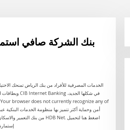
بنك الشركة صافي استما
الخدمات المصرفية للأفراد من بنك الرياض تمنحك الاختيا
وبطاقات الصراف ا
إستمارة التسجيل في خدمة الانترنت البنكي. ثم توجه الي