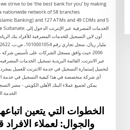
e strive to be ‘the best bank for you’ by making
a nationwide network of 58 branches
Islamic Banking) and 127 ATMs and 49 CDMs and 5
eadth of the Sultanate
2006 حيث وافق مسجل الشركات على تأسيس شركة م
عبر الانترنت. القائمة البريدية تسجيل. الخدمات المصرفيه
لتحميل إستمارة التسجيل في خدمة الانترنت للعميل بمجرد إر
يمكن لجميع عملاء البنك الأهلي الكويتي - مصر التس
الخدمة ال
الخطوات التي يتعين اتباعها
والجوال: لعملاء الافراد