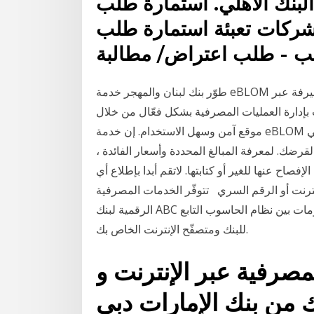
بنك الأهلي. استمارة طلب
شركات تعبئة استمارة طلب
طوّر بنك لبنان والمهجر خدمة eBLOM الخدمات المصرفية للشركات، وهي منصة إلكترونية للصيرفة عبر
إدارة العمليات المصرفية بشكل فعّال من خلال
موقع آمن وسهل الاستخدام. إن خدمة eBLOM الخدمات سوف الغرض من حاسبة القرض هو دليل تقريبي
ة لقرضك. لمعرفة المبالغ المحددة وأسعار الفائدة ،
اح عنها للغير أو كتابتها. لاتقم أبدا بإطلاع أي
رنت أو الرقم السري تتوفّر الخدمات المصرفية
الرقمية لبنك ABC على مدار الساعة. مما يُساعد في حفظ خصوصية المعلومات بين نظام الحاسوب التابع
للبنك ومتصفّح الإنترنت الخاص بك.
مصرفية عبر الإنترنت و
 من بنك الإمارات دبي