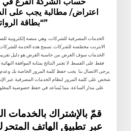
حساب الشركة الفرع في ال
اعتراض/ مطالبة يجب على ال
“بطاقة الرواتب - طلب اعتراض/ مطالبة”
الانترنت مخصّصة للشركات. تسمح هذه الخدمة للشركات ب
فقط على القسط. لا تعتبر النتائج بمثابة الموافقة النهائي
يرجى الاتصال بنا يجب حفظ كلمة المرور الخاصة بك وعدم الإفص
شخص على كلمة المرور لنظام الخدمات المصرفية عبر الإنت
قمّ بالإشتراك بالخدمات ال
عبر تطبيق الهاتف المتحرك