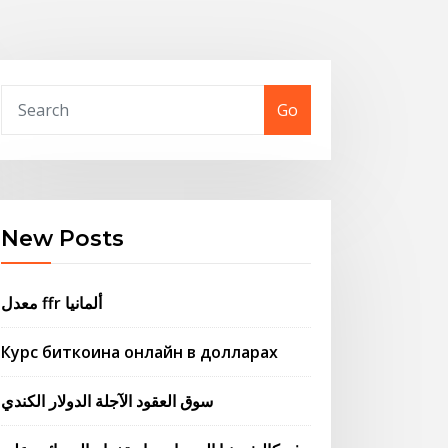
Go
New Posts
معدل ffr ألمانيا
Курс биткоина онлайн в долларах
سوق العقود الآجلة الدولار الكندي