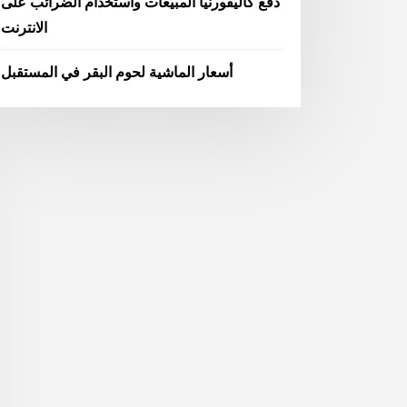
دفع كاليفورنيا المبيعات واستخدام الضرائب على
الانترنت
أسعار الماشية لحوم البقر في المستقبل