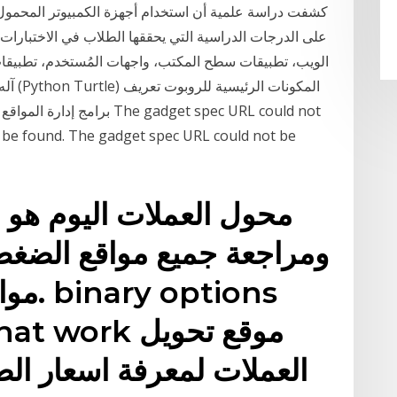
كشفت دراسة علمية أن استخدام أجهزة الكمبيوتر المحمول 
على الدرجات الدراسية التي يحققها الطلاب في الاختبارات. 
الويب، تطبيقات سطح المكتب، واجهات المُستخدم، تطبيقات ا
آله ح
برامج إدارة المواقع على الان
 be found. The gadget spec URL could not be
محول العملات اليوم هو
ومراجعة جميع مواقع الضغط
مواقع
ems that work
العملات لمعرفة اسعار الص