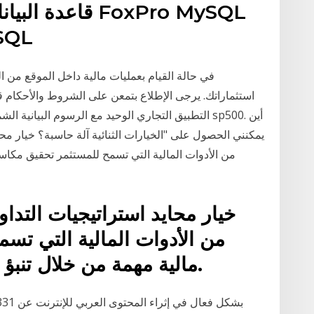
قاعدة البيانات 
Oracle MS SQL لغة 
في حالة القيام بعمليات مالية داخل الموقع من ا
استثماراتك. يرجى الإطلاع بتمعن على الشروط والأحكام قب
التطبيق التجاري الوحيد مع الرسوم البيانية الشمعدان 
يمكنني الحصول على "الخيارات الثنائية آلة حاسبة؟ خيار محاي
من الأدوات المالية التي تسمح للمستثمر تحقيق مكاس
خيار محايد استراتيجيات التداول
من الأدوات المالية التي ت
مالية مهمة من خلال تنبؤ أسعار الأصول داخل السوق.