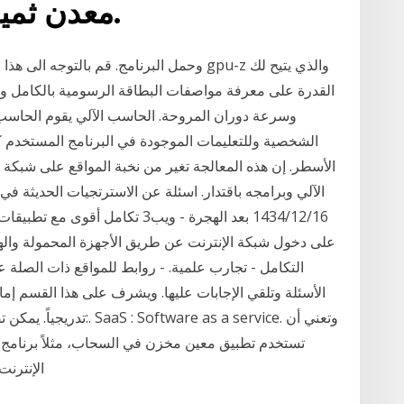
معدن ثمين ترغبة، دليلك لمعرفة.
القدرة على معرفة مواصفات البطاقة الرسومية بالكامل و
وسرعة دوران المروحة. الحاسب الآلي يقوم الحاسب ال
الشخصية وللتعليمات الموجودة في البرنامج المستخدم
16‏‏/12‏‏/1434 بعد الهجرة - ويب3 تكا
التكامل - تجارب علمية. - روابط للمواقع ذات الصلة 
الأسئلة وتلقي الإجابات عليها. ويشرف على هذا القسم إم
تدريجياً. يمكن تصنيف الح
تستخدم تطبيق معين مخزن في السحاب، مثلاً برنامج
الإنترن