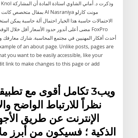
بمقال متخصص كانت جزءاً من م
الاحتمالات حاسبة هذا الخيار احتمال آلة حاسبة يمكن اس
مضى أعلى أندور حدود الأسعار أقل خلال الوقت ال
at you want to be easily accessible, like your
dit link to make changes to this page or add
نظراً للارتباط الواضح و
الإنترنت عن طريق الأجه
الذكية ؛ فسيكون من أبرز ملامح الوي