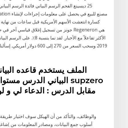
25 ديسينغ الفحم الرسم البياني فائدة الرسم البيا
كسارة انتعشت الأسهم الأمريكية قبل ساعات من نهاية ال
الأكثر تفاعلاً مع الأخبار. لقد ن
2019 وسحب السعر من 270 إلى 0
الملف يستخدم قاعده البيا
البياني الدرس مستواه 
أسلوب جمع البيانات، ومصادر المعلومات من )شاغل ا