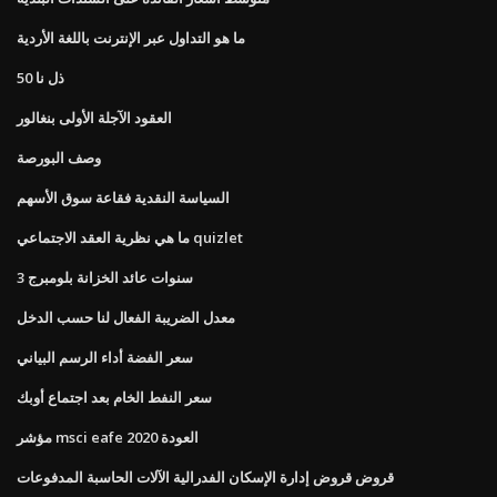
ما هو التداول عبر الإنترنت باللغة الأردية
50 ذل نا
العقود الآجلة الأولى بنغالور
وصف البورصة
السياسة النقدية فقاعة سوق الأسهم
ما هي نظرية العقد الاجتماعي quizlet
3 سنوات عائد الخزانة بلومبرج
معدل الضريبة الفعال لنا حسب الدخل
سعر الفضة أداء الرسم البياني
سعر النفط الخام بعد اجتماع أوبك
مؤشر msci eafe 2020 العودة
قروض قروض إدارة الإسكان الفدرالية الآلات الحاسبة المدفوعات