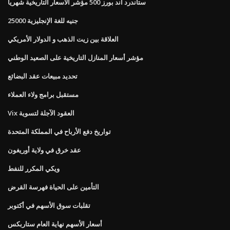
ستاندرد اند بورز 500 مؤشر الأسعار التاريخية شهريا
25000 جنيه للغة الإنجليزية
العلاقة بين زيت الذهب و الدولار الأمريكي
مؤشر أسعار المنازل التاريخية على الصعيد الوطني
تحديد مبيعات عقد البضائع
مستقبل برامج ولاء العملاء
Vix العقود الآجلة لتسوية
تواريخ دفع الأرباح في المملكة المتحدة
عقد خرق في ولاية أوريغون
ويكي المكرر للنفط
التأمين على الحياة فهرسة القرض
تقلبات سوق الأسهم في أكتوبر
أسعار الأسهم نهاية العام ستاربكس