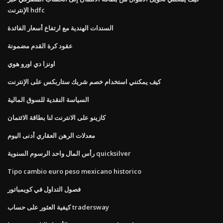
الإنترنت hdfc
السندات الهندية مع ارتفاع أسعار الفائدة
عقود كرة القدم مضمونة
اونزا دي اورو هوي
كيف يمكنني استخدام خصم شريك ستاربكس على الإنترنت
السياسة النقدية للسوق المالية
كازينو على الانترنت لنا بطاقة الائتمان
معدلات الرهن العقاري أدنى اليوم
رأس المال واحد الرسوم السنوية quicksilver
Tipo cambio euro peso mexicano historico
فصول التداول في كويمباتور
كيفية العثور على حساب tradersway