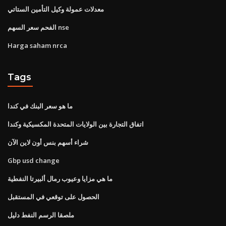
معدلات عمولة وكيل التأمين الستاتي
الفحم سعر السهم nse
Harga saham nrca
Tags
ما هو سعر البنك في كندا
اتفاق التجارة بين الولايات المتحدة المكسيكية وكندا
شراء أسهم بنس أون لاين الآن
Gbp usd change
ما هي مزايا وعيوب رمال ألبيرتا النفطية
الحصول على توقعي في المستقبل
ملصقا الرسم النفط دليل