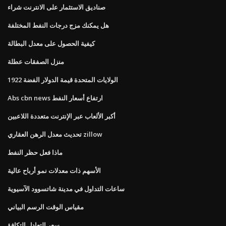
صناديق الاستثمار على الانترنت شراء
هل يمكنك مزج درجات النفط المختلفة
كيفية الحصول على معدل البطالة
منزل الصفقات عطلة
1922 الولايات المتحدة قيمة الدولار الفضة
Abs cbn news ارتفاع أسعار النفط
أكبر الألعاب عبر الإنترنت متعددة اللاعبين
تحديث معدل الرهن العقاري zillow
ماذا فعل حظر النفط
الأسهم ذات معدلات نمو أرباح عالية
ساعات التداول في مدينة شاتسوود الآسيوية
مقياس الوقت الرسم البياني
سعر التعادل التكافؤ