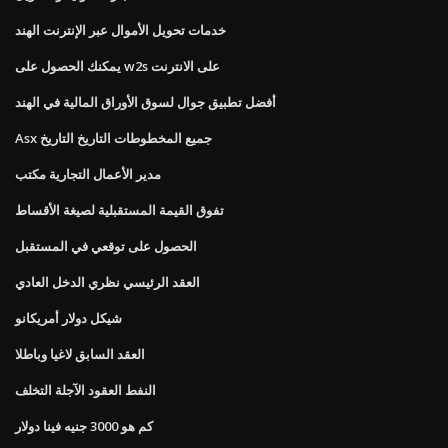
خدمات تحويل الأموال عبر الإنترنت الهند
يمكنك الحصول على w2s على الانترنت
أفضل تطبيق جوال لسوق الأوراق المالية في الهند
Asx جميع المخطوطات التاريخ التاريخ
مدير الأعمال التجارية مكتب
تفوق القيمة المستقبلية لصيغة الأقساط
الحصول على توقعي في المستقبل
العقد الرئيسي نظري الدخل العادي
شيكل دولار أمريكانو
العقد السابق لاغيا وباطلا
النفط العقود الآجلة التخلف
كم هو 3000 جنيه فينا دولار